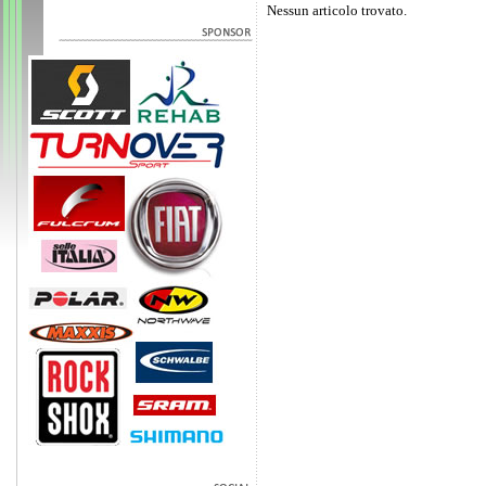
Nessun articolo trovato.