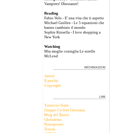
Vampires! Dinosaurs!
Reading
Fabio Volo - E' una vita che ti aspetto
Michael Guillen - Le 5 equazioni che
hanno cambiato il mondo
Sophie Kinsella - I love shopping a
New York
Watching
Mia moglie consiglia Le sorelle
McLeod
Autori
Il perché
Copyright
Turnover Team
Gruppo Ciclisti Grezzana
Blog del Bazzo
Ghelafemo
Puntopower
Tencas