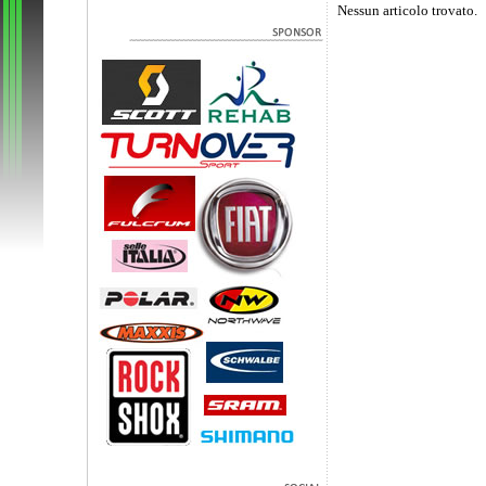
Nessun articolo trovato.