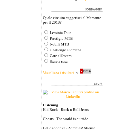
Quale circuito suggerisci al Marcante
per il 2013?
Lessinia Tour
Prestigio MTB
Nobili MTB
Challenge Giordana
Gare all'estero
Stare a casa
Visualizza i risultati
o
Listening
Kid Rock - Rock n Roll Jesus
Ghosts - The world is outside
Hellogoodbye - Zombies! Aliens!