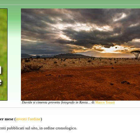
Davide si cimenta provetto fotografo in Kenia...
di
Marco Tenuti
per mese
(
inverti l'ordine
)
venti pubblicati sul sito, in ordine cronologico.