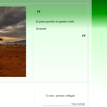
"
Io penso positivo in quanto credo.
Jovanotti
"
Ci sono
persone collegate