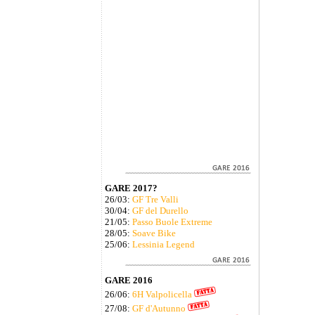
GARE 2017?
26/03:
GF Tre Valli
30/04:
GF del Durello
21/05:
Passo Buole Extreme
28/05:
Soave Bike
25/06:
Lessinia Legend
GARE 2016
26/06:
6H Valpolicella
27/08:
GF d'Autunno