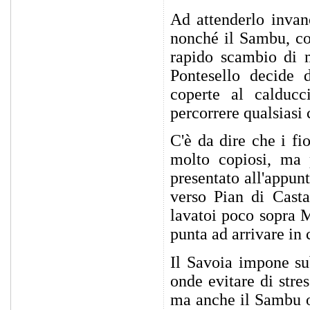
Ad attenderlo invan
nonché il Sambu, co
rapido scambio di m
Pontesello decide d
coperte al calducc
percorrere qualsiasi 
C'è da dire che i f
molto copiosi, ma 
presentato all'appun
verso Pian di Casta
lavatoi poco sopra M
punta ad arrivare in c
Il Savoia impone su
onde evitare di stre
ma anche il Sambu o