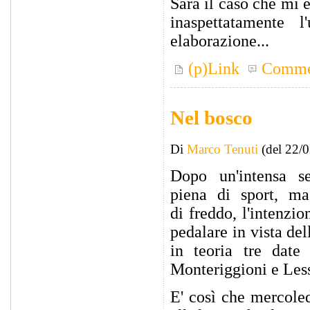
Sarà il caso che mi 
inaspettatamente 
elaborazione...
(p)Link
Comme
Nel bosco
Di
Marco Tenuti
(del 22/
Dopo un'intensa s
piena di sport, m
di freddo, l'intenzio
pedalare in vista de
in teoria tre date
Monteriggioni e Les
E' così che mercole