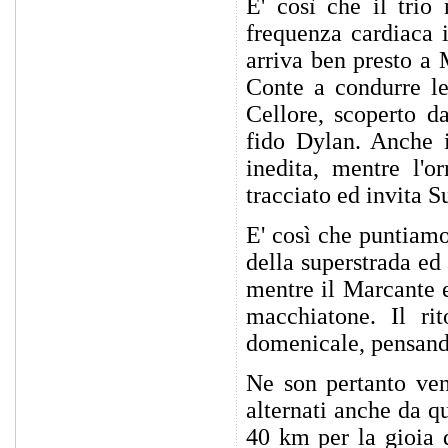
E' così che il trio
frequenza cardiaca i
arriva ben presto a 
Conte a condurre le
Cellore, scoperto d
fido Dylan. Anche i
inedita, mentre l'
tracciato ed invita S
E' così che puntiamo
della superstrada ed
mentre il Marcante 
macchiatone. Il rit
domenicale, pensando
Ne son pertanto venu
alternati anche da q
40 km per la gioia 