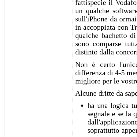
fattispecie il Vodaf
un qualche software
sull'iPhone da ormai
in accoppiata con T
qualche bachetto di 
sono comparse tutt
distinto dalla concor
Non è certo l'unico
differenza di 4-5 mesi
migliore per le vostr
Alcune dritte da sape
ha una logica tu
segnale e se la 
dall'applicazi
soprattutto appe