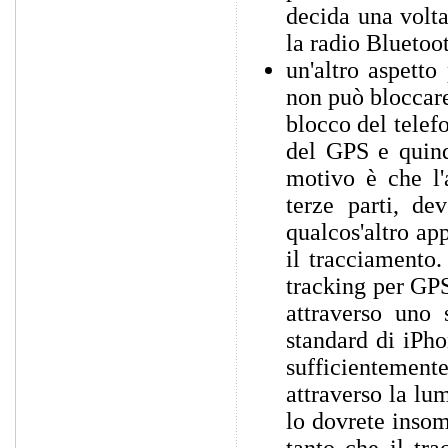
decida una volta 
la radio Bluetoot
un'altro aspett
non può bloccare
blocco del telef
del GPS e quind
motivo è che l'
terze parti, de
qualcos'altro ap
il tracciamento.
tracking per GP
attraverso uno 
standard di iPho
sufficientemen
attraverso la lum
lo dovrete insom