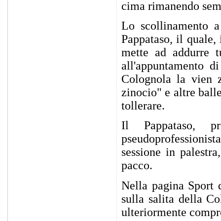
cima rimanendo sempr
Lo scollinamento a 
Pappataso, il quale,
mette ad addurre tu
all'appuntamento di
Colognola la vien 
zinocio" e altre ball
tollerare.
Il Pappataso, p
pseudoprofessionista
sessione in palestra
pacco.
Nella pagina Sport 
sulla salita della C
ulteriormente compr