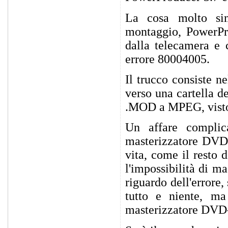
La cosa molto sim
montaggio, PowerPro
dalla telecamera e 
errore 80004005.
Il trucco consiste n
verso una cartella d
.MOD a MPEG, visto
Un affare complic
masterizzatore DVD 
vita, come il resto
l'impossibilità di m
riguardo dell'errore
tutto e niente, m
masterizzatore DV