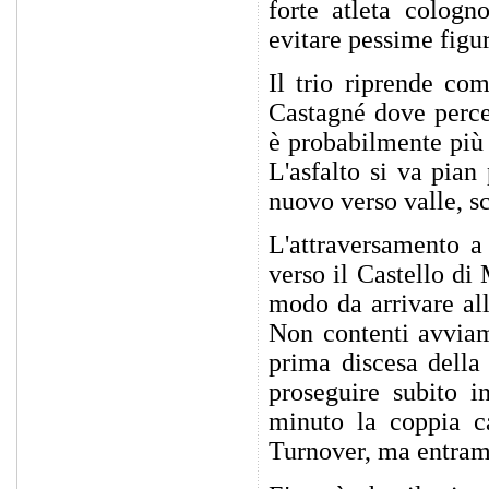
forte atleta cologn
evitare pessime figur
Il trio riprende com
Castagné dove perce
è probabilmente più 
L'asfalto si va pian
nuovo verso valle, s
L'attraversamento a
verso il Castello di
modo da arrivare all
Non contenti avviam
prima discesa della
proseguire subito i
minuto la coppia ca
Turnover, ma entramb