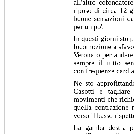
all'altro cofondato
riposo di circa 12 g
buone sensazioni da
per un po'.
In questi giorni sto
locomozione a sfavor
Verona o per andare
sempre il tutto se
con frequenze cardia
Ne sto approfittand
Casotti e tagliare
movimenti che richi
quella contrazione 
verso il basso rispett
La gamba destra p