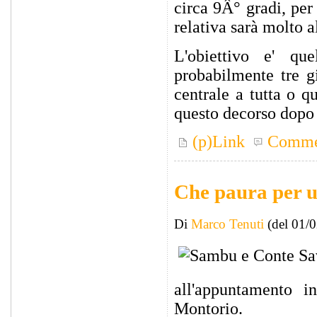
circa 9Â° gradi, per
relativa sarà molto a
L'obiettivo e' qu
probabilmente tre g
centrale a tutta o q
questo decorso dopo 
(p)Link
Comme
Che paura per u
Di
Marco Tenuti
(del 01/
all'appuntamento 
Montorio.