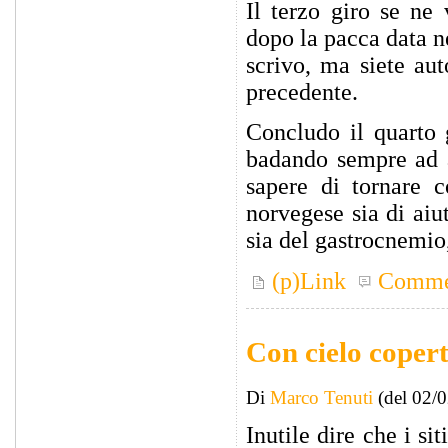
Il terzo giro se ne
dopo la pacca data n
scrivo, ma siete aut
precedente.
Concludo il quarto g
badando sempre ad a
sapere di tornare 
norvegese sia di aiu
sia del gastrocnemio,
(p)Link
Comme
Con cielo copert
Di
Marco Tenuti
(del 02/
Inutile dire che i si