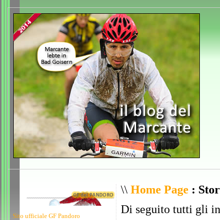
\\
Home Page
: Stor
Di seguito tutti gli i
Sito ufficiale GF Pandoro