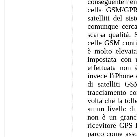
conseguentemente
cella GSM/GPRS
satelliti del s
comunque cerca 
scarsa qualità. 
celle GSM contig
è molto elevata
impostata con u
effettuata non 
invece l'iPhone
di satelliti GS
tracciamento co
volta che la tol
su un livello di
non è un granc
ricevitore GPS 
parco come asso