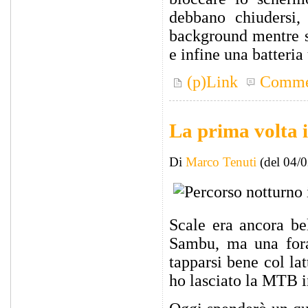
debbano chiudersi, 
background mentre si
e infine una batteria
(p)Link
Comme
La prima volta 
Di
Marco Tenuti
(del 04/
Scale era ancora bel
Sambu, ma una fora
tapparsi bene col lat
ho lasciato la MTB 