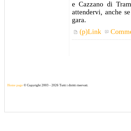
e Cazzano di Trami
attendervi, anche s
gara.
(p)Link
Comme
Home page
© Copyright 2003 - 2026 Tutti i diritti riservati.