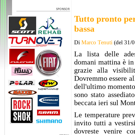
Tutto pronto per
bassa
Di
Marco Tenuti
(del 31/
La lista delle ades
domani mattina è in 
grazie alla visibi
Dovremmo essere all'
dell'ultimo momento.
sono stato assediat
beccata ieri sul Mon
Le temperature prev
invito tutti a vesti
dovreste venire co