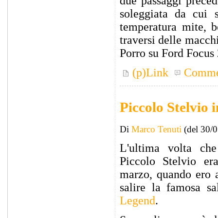
due passaggi precede
soleggiata da cui 
temperatura mite, b
traversi delle macchi
Porro su Ford Focus 
(p)Link
Comme
Piccolo Stelvio 
Di
Marco Tenuti
(del 30/
L'ultima volta ch
Piccolo Stelvio er
marzo, quando ero a
salire la famosa sa
Legend
.