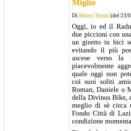
Miglio
Di
Marco Tenuti
(del 23/
Oggi, io ed il Rad
due piccioni con una
un giretto in bici s
evitando il più pos
ascese verso la
piacevolmente aggr
quale oggi non pote
coi suoi soliti amic
Roman, Daniele o Mi
della Divinus Bike, d
meglio di sè circa 
Fondo Città di Lazi
condizione momentan