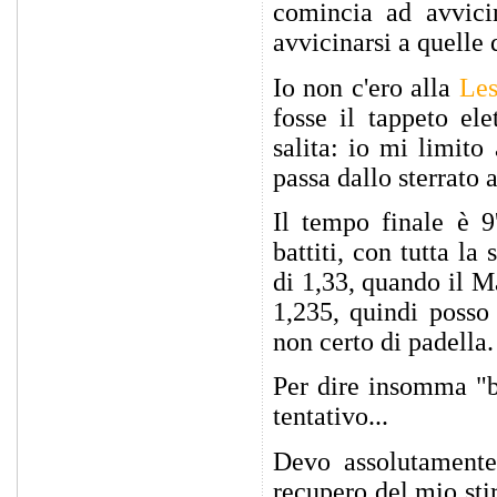
comincia ad avvici
avvicinarsi a quelle 
Io non c'ero alla
Les
fosse il tappeto el
salita: io mi limito
passa dallo sterrato a
Il tempo finale è 9
battiti, con tutta la
di 1,33, quando il M
1,235, quindi posso
non certo di padella.
Per dire insomma "b
tentativo...
Devo assolutamente 
recupero del mio st