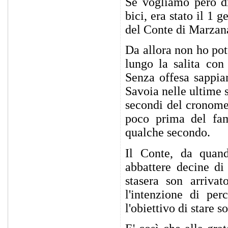
Se vogliamo però dir
bici, era stato il 1
del Conte di Marzana,
Da allora non ho potu
lungo la salita con 
Senza offesa sappia
Savoia nelle ultime 
secondi del cronome
poco prima del fam
qualche secondo.
Il Conte, da quand
abbattere decine di
stasera son arrivat
l'intenzione di pe
l'obiettivo di stare s