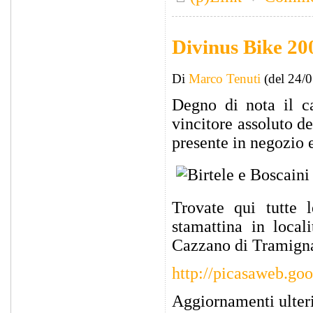
Divinus Bike 200
Di
Marco Tenuti
(del 24/
Degno di nota il ca
vincitore assoluto de
presente in negozio e
Trovate qui tutte 
stamattina in local
Cazzano di Tramign
http://picasaweb.go
Aggiornamenti ulter