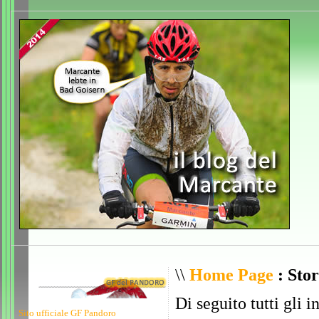
\\
Home Page
: Stor
Di seguito tutti gli i
Sito ufficiale GF Pandoro