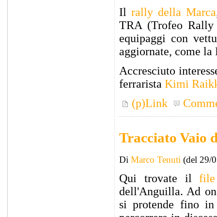
Il
rally della Marca
TRA (Trofeo Rally A
equipaggi con vettu
aggiornate, come la 
Accresciuto interess
ferrarista
Kimi Raik
(p)Link
Comme
Tracciato Vaio d
Di
Marco Tenuti
(del 29/
Qui trovate il
fi
dell'Anguilla. Ad on
si protende fino in