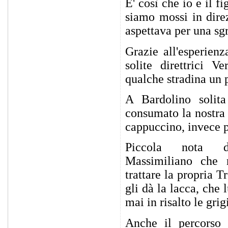
E' così che io e il f
siamo mossi in dire
aspettava per una sg
Grazie all'esperien
solite direttrici 
qualche stradina un p
A Bardolino solit
consumato la nostra 
cappuccino, invece p
Piccola nota d
Massimiliano che 
trattare la propria 
gli dà la lacca, che 
mai in risalto le gr
Anche il percorso 