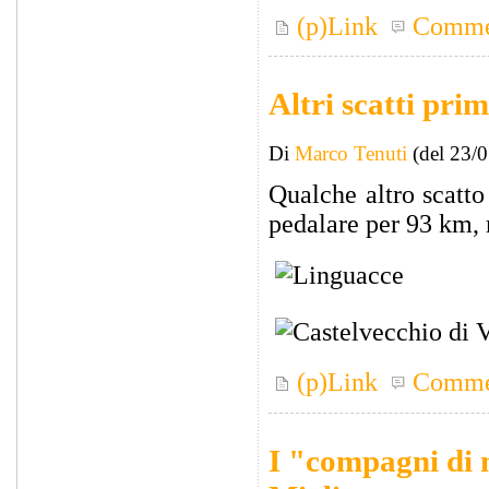
(p)Link
Comme
Altri scatti pri
Di
Marco Tenuti
(del 23/
Qualche altro scatto
pedalare per 93 km, 
(p)Link
Comme
I "compagni di m