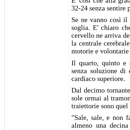
E' così che alla gra
32-24 senza sentire p
Se ne vanno così il 
soglia. E' chiaro ch
cervello ne arriva d
la centrale cerebral
motorie e volontarie
Il quarto, quinto e
senza soluzione di 
cardiaco superiore.
Dal decimo tornante 
sole ormai al tramon
traiettorie sono quel
"Sale, sale, e non 
almeno una decina 