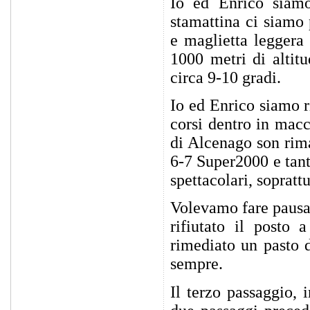
Io ed Enrico siamo
stamattina ci siamo 
e maglietta leggera
1000 metri di altitu
circa 9-10 gradi.
Io ed Enrico siamo r
corsi dentro in macc
di Alcenago son rima
6-7 Super2000 e tan
spettacolari, sopratt
Volevamo fare pausa 
rifiutato il posto 
rimediato un pasto 
sempre.
Il terzo passaggio, 