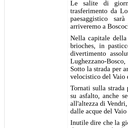
Le salite di gior
trasferimento da Lo
paesaggistico sar
arriveremo a Boscoc
Nella capitale dell
brioches, in pastic
divertimento assol
Lughezzano-Bosco,
Sotto la strada per a
velocistico del Vaio 
Tornati sulla strada
su asfalto, anche s
all'altezza di Vendri
dalle acque del Vaio 
Inutile dire che la 