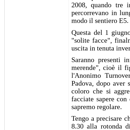
2008, quando tre im
percorrevano in lung
modo il sentiero E5.
Questa del 1 giugno
"solite facce", fina
uscita in tenuta inve
Saranno presenti in
merende", cioè il f
l'Anonimo Turnover
Padova, dopo aver s
coloro che si aggr
facciate sapere con 
sapremo regolare.
Tengo a precisare ch
8.30 alla rotonda d