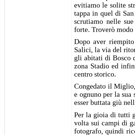
evitiamo le solite s
tappa in quel di San
scrutiamo nelle sue
forte. Troverò modo p
Dopo aver riempito
Salici, la via del r
gli abitati di Bosc
zona Stadio ed infin
centro storico.
Congedato il Miglio,
e ognuno per la sua 
esser buttata giù nel
Per la gioia di tutti
volta sui campi di g
fotografo, quindi ric