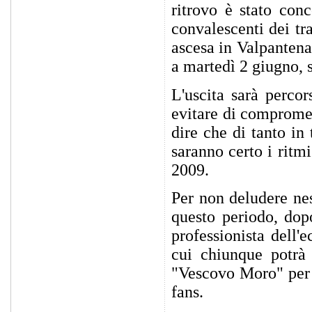
ritrovo è stato con
convalescenti dei tr
ascesa in Valpantena
a martedì 2 giugno, s
L'uscita sarà perco
evitare di compromet
dire che di tanto in
saranno certo i ritm
2009.
Per non deludere nes
questo periodo, dop
professionista dell'
cui chiunque potrà s
"Vescovo Moro" per l
fans.