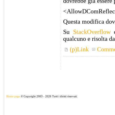
dovrebbe già essere 
<AllowDComReflecti
Questa modifica dovre
Su
StackOverflow
d
qualcuno e risolta da 
(p)Link
Comme
Home page
© Copyright 2003 - 2026 Tutti i diritti riservati.