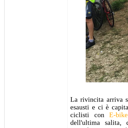
La rivincita arriva 
esausti e ci è capi
ciclisti con
E-bike
dell'ultima salita,