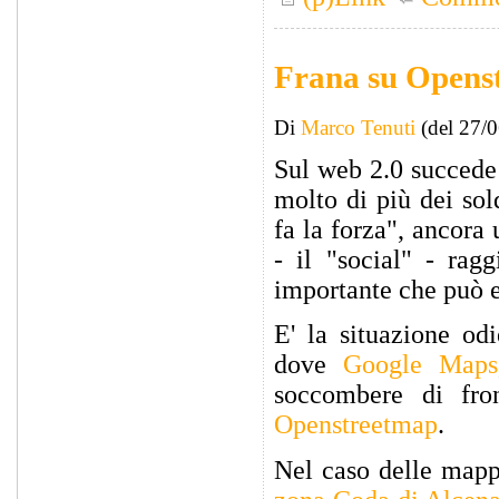
Frana su Opens
Di
Marco Tenuti
(del 27/
Sul web 2.0 succede 
molto di più dei sol
fa la forza", ancora
- il "social" - rag
importante che può es
E' la situazione od
dove
Google Maps
soccombere di fron
Openstreetmap
.
Nel caso delle mappe