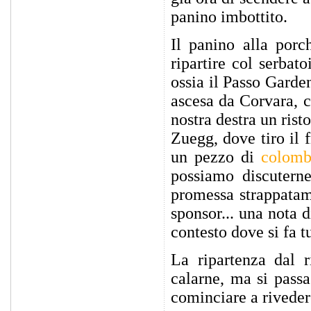
panino imbottito.
Il panino alla porc
ripartire col serbato
ossia il Passo Garde
ascesa da Corvara, c
nostra destra un ris
Zuegg, dove tiro il 
un pezzo di
colomb
possiamo discutern
promessa strappatami
sponsor... una nota d
contesto dove si fa t
La ripartenza dal r
calarne, ma si pass
cominciare a rivedere