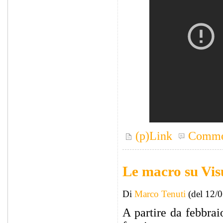
(p)Link
Comme
Le macro su Vis
Di
Marco Tenuti
(del 12/
A partire da febbrai