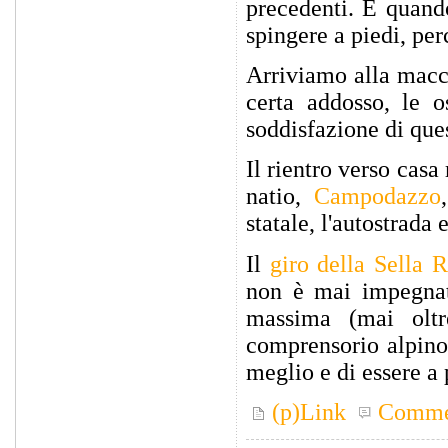
precedenti. E quando
spingere a piedi, per
Arriviamo alla macch
certa addosso, le o
soddisfazione di que
Il rientro verso casa
natio,
Campodazzo
statale, l'autostrada 
Il
giro della Sella 
non è mai impegnati
massima (mai oltr
comprensorio alpino
meglio e di essere a 
(p)Link
Comme