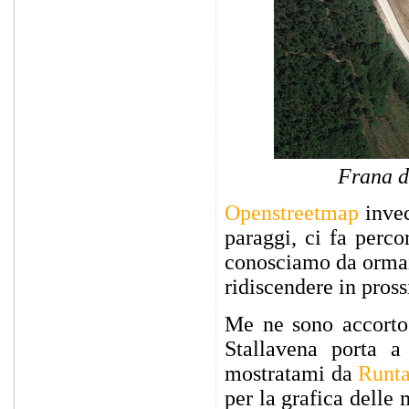
Frana d
Openstreetmap
invec
paraggi, ci fa perco
conosciamo da ormai 
ridiscendere in pross
Me ne sono accorto 
Stallavena porta a
mostratami da
Runta
per la grafica delle