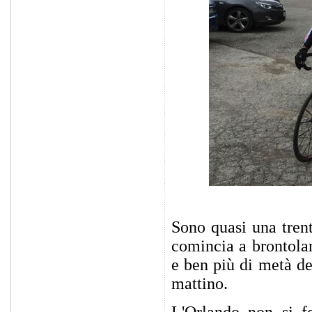
Sono quasi una trent
comincia a brontola
e ben più di metà de
mattino.
L'Orlando non si f