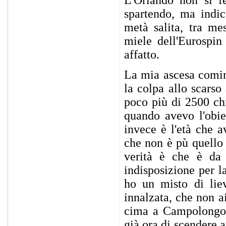
spartendo, ma indic
metà salita, tra me
miele dell'Eurospi
affatto.
La mia ascesa cominc
la colpa allo scarso
poco più di 2500 ch
quando avevo l'obie
invece è l'età che 
che non è pù quello 
verità è che è da
indisposizione per l
ho un misto di lie
innalzata, che non a
cima a Campolongo 
già ora di scendere 