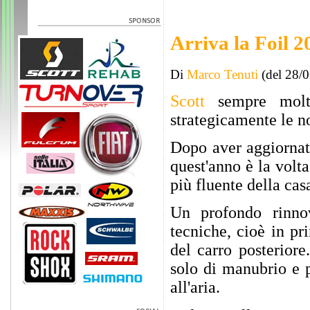
Arriva la Foil 2
Di
Marco Tenuti
(del 28/
Scott
sempre molto 
strategicamente le no
Dopo aver aggiorna
quest'anno è la volt
più fluente della cas
Un profondo rinno
tecniche, cioè in pr
del carro posteriore
solo di manubrio e p
all'aria.