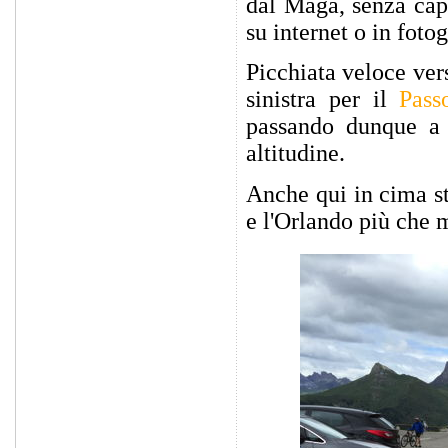
dal Maga, senza capi
su internet o in fotog
Picchiata veloce ver
sinistra per il
Pass
passando dunque a 
altitudine.
Anche qui in cima st
e l'Orlando più che m