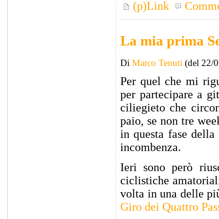
(p)Link
Comme
La mia prima S
Di
Marco Tenuti
(del 22/
Per quel che mi rig
per partecipare a git
ciliegieto che circ
paio, se non tre wee
in questa fase della
incombenza.
Ieri sono però rius
ciclistiche amatoria
volta in una delle pi
Giro dei Quattro Pas