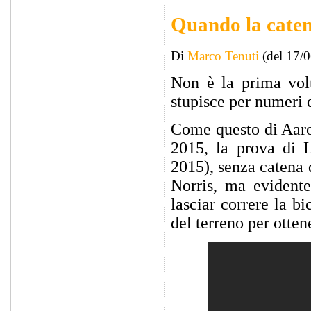
Quando la caten
Di
Marco Tenuti
(del 17/
Non è la prima vol
stupisce per numeri 
Come questo di Aaro
2015, la prova di 
2015), senza catena 
Norris, ma evident
lasciar correre la b
del terreno per otte