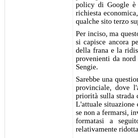
policy di Google è 
richiesta economica,
qualche sito terzo su
Per inciso, ma quest
si capisce ancora p
della frana e la ridi
provenienti da nord
Sengie.
Sarebbe una question
provinciale, dove l
priorità sulla strad
L'attuale situazione 
se non a fermarsi, in
formatasi a seguit
relativamente ridotta