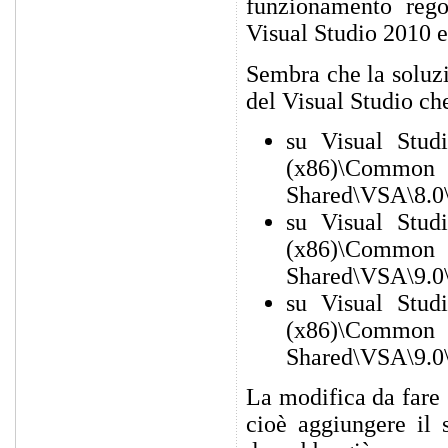
funzionamento rego
Visual Studio 2010 e
Sembra che la soluzi
del Visual Studio ch
su Visual Stud
(x86)\
Shared\VSA\8.0
su Visual Stud
(x86)\
Shared\VSA\9.0
su Visual Stud
(x86)\
Shared\VSA\9.0
La modifica da fare 
cioè aggiungere il