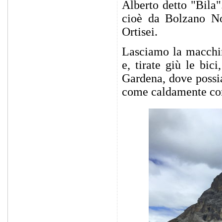
Alberto detto "Bila"
cioè da Bolzano N
Ortisei.
Lasciamo la macchin
e, tirate giù le bic
Gardena, dove possia
come caldamente cons