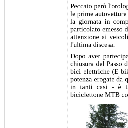
Peccato però l'orolo
le prime autovetture 
la giornata in comp
particolato emesso 
attenzione ai veicol
l'ultima discesa.
Dopo aver partecipa
chiusura del Passo d
bici elettriche (E-b
potenza erogate da 
in tanti casi - è t
biciclettone MTB con 