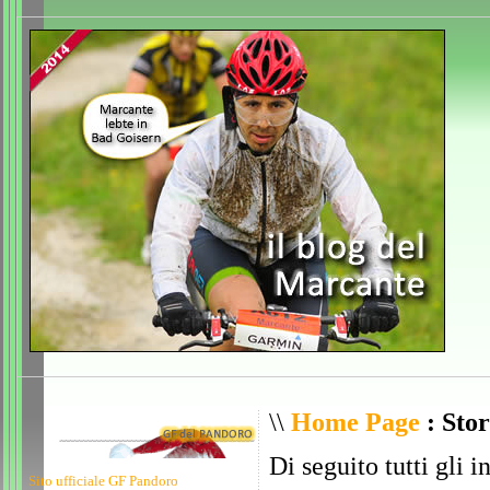
\\
Home Page
: Stor
Di seguito tutti gli i
Sito ufficiale GF Pandoro