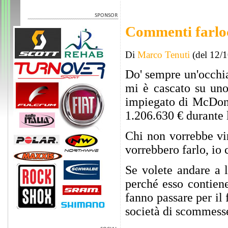
Commenti farlo
Di
Marco Tenuti
(del 12/
Do' sempre un'occhia
mi è cascato su uno 
impiegato di McDonal
1.206.630 € durante 
Chi non vorrebbe vin
vorrebbero farlo, io 
Se volete andare a l
perché esso contien
fanno passare per il 
società di scommesse