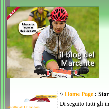
\\
Home Page
: Stor
Di seguito tutti gli i
Sito ufficiale GF Pandoro