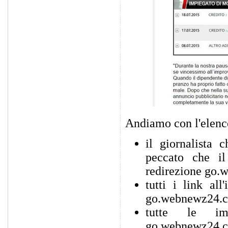
Andiamo con l'elenco
il giornalista 
peccato che il 
redirezione go.
tutti i link al
go.webnewz24.c
tutte le im
go.webnewz24.c