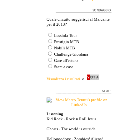
Quale circuito suggerisci al Marcante
per il 2013?
Lessinia Tour
Prestigio MTB
Nobili MTB
Challenge Giordana
Gare all'estero
Stare a casa
Visualizza i risultati
o
Listening
Kid Rock - Rock n Roll Jesus
Ghosts - The world is outside
Hellogoodbye - Zombies! Aliens!