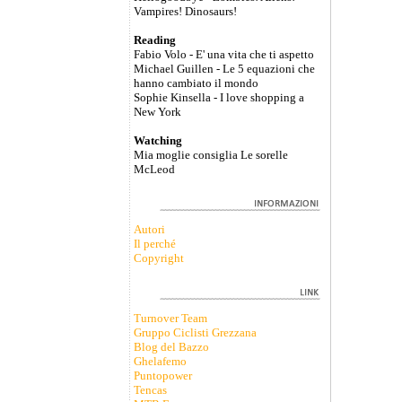
Vampires! Dinosaurs!
Reading
Fabio Volo - E' una vita che ti aspetto
Michael Guillen - Le 5 equazioni che
hanno cambiato il mondo
Sophie Kinsella - I love shopping a
New York
Watching
Mia moglie consiglia Le sorelle
McLeod
Autori
Il perché
Copyright
Turnover Team
Gruppo Ciclisti Grezzana
Blog del Bazzo
Ghelafemo
Puntopower
Tencas