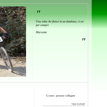
"
Una volta che finisci in un database, ci sei
per sempre
Marcante
"
Ci sono
persone collegate