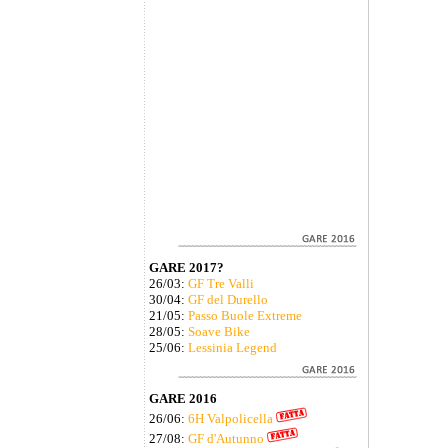
GARE 2017?
26/03:
GF Tre Valli
30/04:
GF del Durello
21/05:
Passo Buole Extreme
28/05:
Soave Bike
25/06:
Lessinia Legend
GARE 2016
26/06:
6H Valpolicella
27/08:
GF d'Autunno