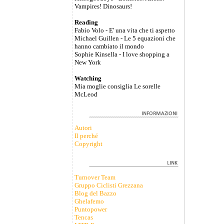
Vampires! Dinosaurs!
Reading
Fabio Volo - E' una vita che ti aspetto
Michael Guillen - Le 5 equazioni che
hanno cambiato il mondo
Sophie Kinsella - I love shopping a
New York
Watching
Mia moglie consiglia Le sorelle
McLeod
Autori
Il perché
Copyright
Turnover Team
Gruppo Ciclisti Grezzana
Blog del Bazzo
Ghelafemo
Puntopower
Tencas