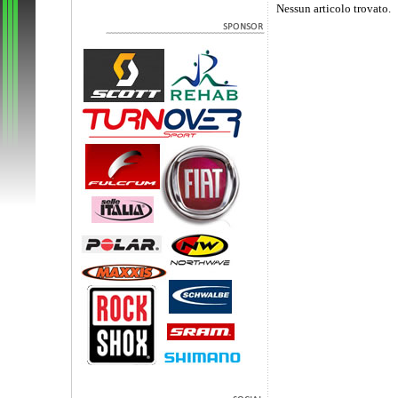
Nessun articolo trovato.