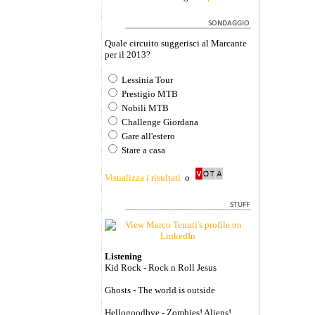
Quale circuito suggerisci al Marcante
per il 2013?
Lessinia Tour
Prestigio MTB
Nobili MTB
Challenge Giordana
Gare all'estero
Stare a casa
Visualizza i risultati
o
Listening
Kid Rock - Rock n Roll Jesus
Ghosts - The world is outside
Hellogoodbye - Zombies! Aliens!