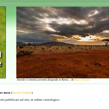
Davide si cimenta provetto fotografo in Kenia...
di
Marco Tenuti
per mese
(
inverti l'ordine
)
venti pubblicati sul sito, in ordine cronologico.