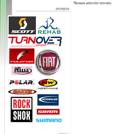
Nessun articolo trovato.