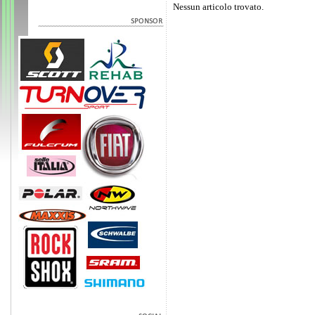
Nessun articolo trovato.