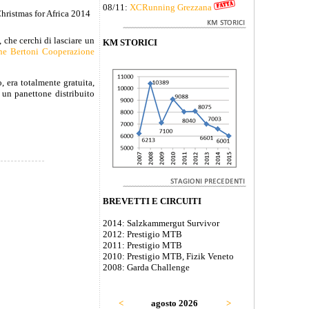
08/11:
XCRunning Grezzana
 che cerchi di lasciare un
KM STORICI
ne Bertoni Cooperazione
, era totalmente gratuita,
 un panettone distribuito
BREVETTI E CIRCUITI
2014: Salzkammergut Survivor
2012: Prestigio MTB
2011: Prestigio MTB
2010: Prestigio MTB, Fizik Veneto
2008: Garda Challenge
<
agosto 2026
>