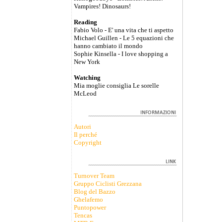
Vampires! Dinosaurs!
Reading
Fabio Volo - E' una vita che ti aspetto
Michael Guillen - Le 5 equazioni che
hanno cambiato il mondo
Sophie Kinsella - I love shopping a
New York
Watching
Mia moglie consiglia Le sorelle
McLeod
Autori
Il perché
Copyright
Turnover Team
Gruppo Ciclisti Grezzana
Blog del Bazzo
Ghelafemo
Puntopower
Tencas