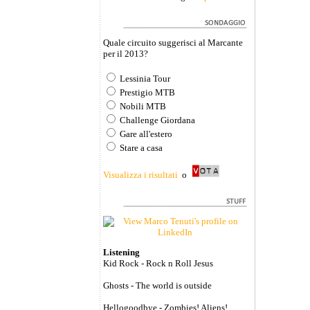
Quale circuito suggerisci al Marcante
per il 2013?
Lessinia Tour
Prestigio MTB
Nobili MTB
Challenge Giordana
Gare all'estero
Stare a casa
Visualizza i risultati
o
Listening
Kid Rock - Rock n Roll Jesus
Ghosts - The world is outside
Hellogoodbye - Zombies! Aliens!