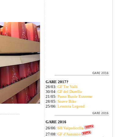
GARE 2017?
26/03:
GF Tre Valli
30/04:
GF del Durello
21/05:
Passo Buole Extreme
28/05:
Soave Bike
25/06:
Lessinia Legend
GARE 2016
26/06:
6H Valpolicella
27/08:
GF d'Autunno