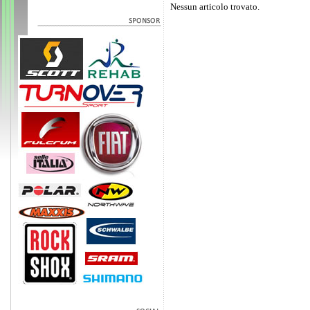
Nessun articolo trovato.