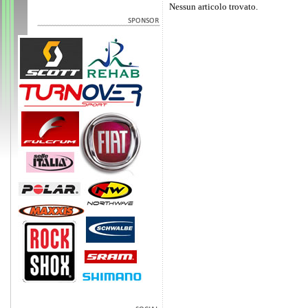
Nessun articolo trovato.