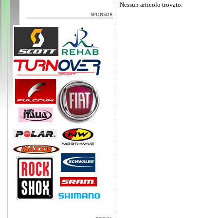
Nessun articolo trovato.