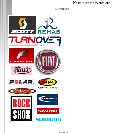
Nessun articolo trovato.