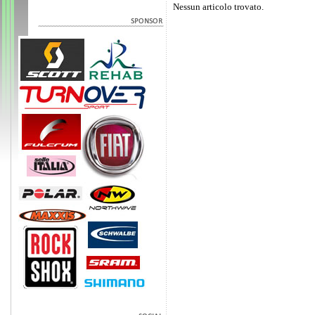
Nessun articolo trovato.