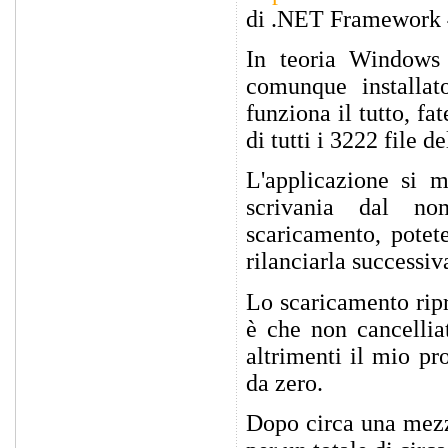
di .NET Framework 4
In teoria Windows 
comunque installat
funziona il tutto, f
di tutti i 3222 file de
L'applicazione si m
scrivania dal no
scaricamento, potet
rilanciarla successi
Lo scaricamento ripr
è che non cancelliat
altrimenti il mio pr
da zero.
Dopo circa una mezz'