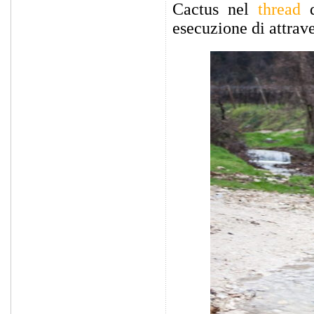
Cactus nel
thread
d
esecuzione di attrav