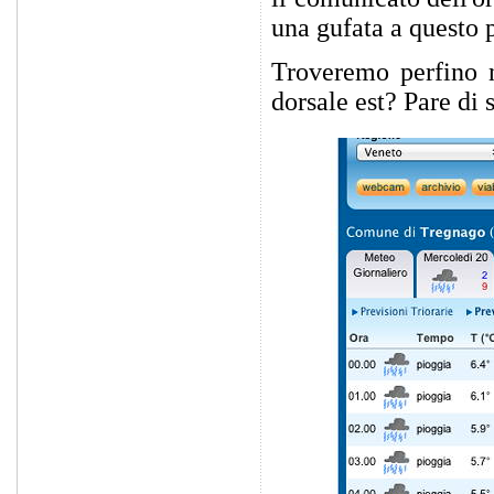
una gufata a questo p
Troveremo perfino 
dorsale est? Pare di 