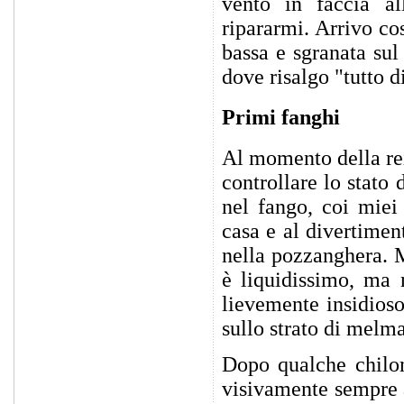
vento in faccia al
ripararmi. Arrivo co
bassa e sgranata sul
dove risalgo "tutto d
Primi fanghi
Al momento della rei
controllare lo stato 
nel fango, coi miei
casa e al divertimen
nella pozzanghera. M
è liquidissimo, ma 
lievemente insidios
sullo strato di melma
Dopo qualche chilom
visivamente sempre 