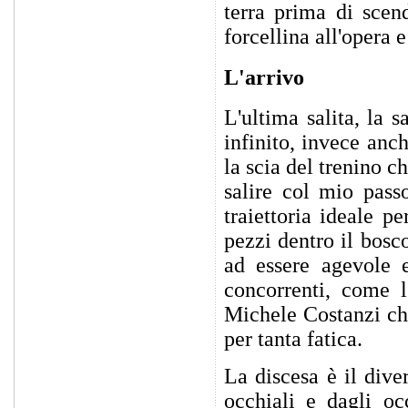
terra prima di scen
forcellina all'opera
L'arrivo
L'ultima salita, la 
infinito, invece anc
la scia del trenino c
salire col mio pass
traiettoria ideale p
pezzi dentro il bosc
ad essere agevole e
concorrenti, come l
Michele Costanzi che
per tanta fatica.
La discesa è il dive
occhiali e dagli oc