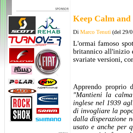
Keep Calm and 
Di
Marco Tenuti
(del 29/
L'ormai famoso spo
britannico all'inizi
svariate versioni, c
Apprendo proprio
"Mantieni la calma
inglese nel 1939 agl
di invogliare la pop
dalla disperazione n
usato e anche per q