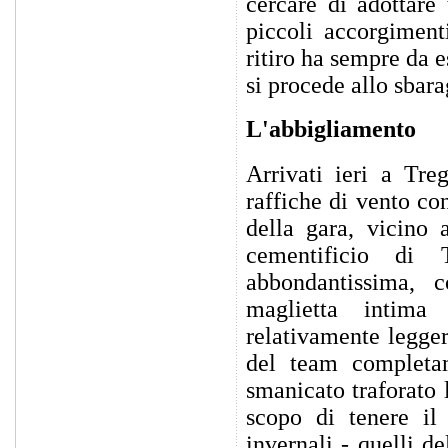
cercare di adottare 
piccoli accorgimenti
ritiro ha sempre da e
si procede allo sbara
L'abbigliamento
Arrivati ieri a Tr
raffiche di vento co
della gara, vicino 
cementificio di
abbondantissima, 
maglietta intima 
relativamente legge
del team completam
smanicato traforato 
scopo di tenere il
invernali - quelli d