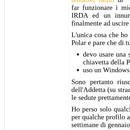
far funzionare i mi
IRDA ed un innumer
finalmente ad uscire
L'unica cosa che ho 
Polar e pare che di t
devo usare una 
chiavetta della 
uso un Windows
Sono pertanto riusc
dell'Addetta (su stra
le sedute prettamente
Ho perso solo qualc
per qualche profilo 
settimane di gennaio