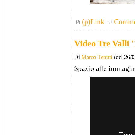
(p)Link
Comme
Video Tre Valli 
Di
Marco Tenuti
(del 26/
Spazio alle immagini