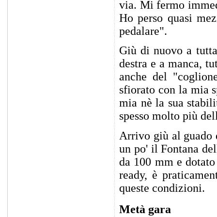
via. Mi fermo immed
Ho perso quasi mez
pedalare".
Giù di nuovo a tutta
destra e a manca, tut
anche del "coglion
sfiorato con la mia 
mia nè la sua stabili
spesso molto più dell
Arrivo giù al guado 
un po' il Fontana de
da 100 mm e dotato 
ready, è praticamen
queste condizioni.
Metà gara