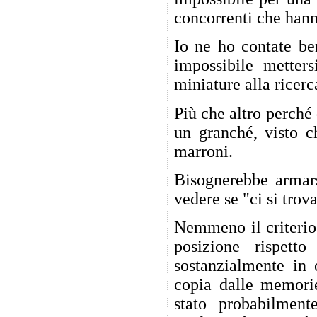
concorrenti che hanno
Io ne ho contate be
impossibile metters
miniature alla ricerca
Più che altro perché
un granché, visto ch
marroni.
Bisognerebbe armars
vedere se "ci si trova
Nemmeno il criterio 
posizione rispett
sostanzialmente in 
copia dalle memori
stato probabilmen