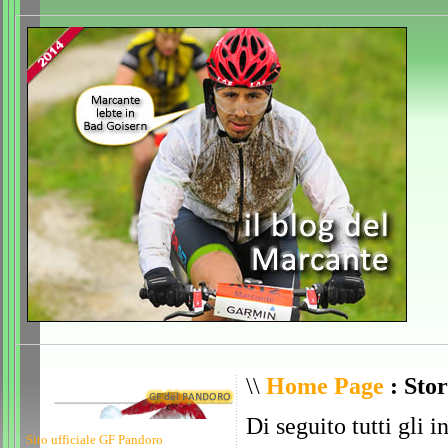
\\
Home Page
: Stor
Di seguito tutti gli i
Sito ufficiale GF Pandoro