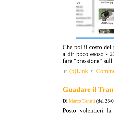
Che poi il costo del
a dir poco esoso - 2
fare "pressione" sull
(p)Link
Comme
Guadare il Tra
Di
Marco Tenuti
(del 26/
Posto volentieri l