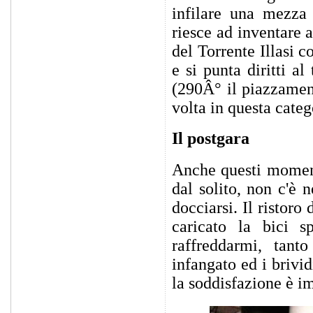
infilare una mezza 
riesce ad inventare a
del Torrente Illasi c
e si punta diritti a
(290Â° il piazzamen
volta in questa categ
Il postgara
Anche questi moment
dal solito, non c'è n
docciarsi. Il ristoro
caricato la bici 
raffreddarmi, tant
infangato ed i brivid
la soddisfazione è im