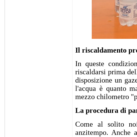
Il riscaldamento p
In queste condizio
riscaldarsi prima del
disposizione un gaze
l'acqua è quanto ma
mezzo chilometro "p
La procedura di pa
Come al solito noi
anzitempo. Anche a 