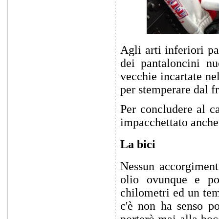
Agli arti inferiori 
dei pantaloncini nu
vecchie incartate nel
per stemperare dal f
Per concludere al ca
impacchettato anche l
La bici
Nessun accorgimento
olio ovunque e po
chilometri ed un tem
c'è non ha senso po
porterò mai alla boc