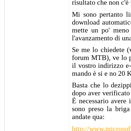
risultato che non c'è
Mi sono pertanto l
download automatico 
mette un po' meno a
l'avanzamento di una 
Se me lo chiedete (
forum MTB), ve lo p
il vostro indirizzo 
mando è si e no 20 
Basta che lo dezippi
dopo aver verificato
È necessario avere
sono preso la briga
andate qua:
http://www.microsof