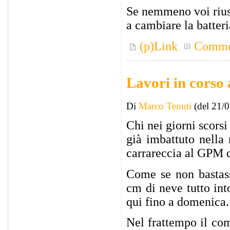
Se nemmeno voi riusc
a cambiare la batteri
(p)Link
Comme
Lavori in corso a
Di
Marco Tenuti
(del 21/
Chi nei giorni scorsi
già imbattuto nella
carrareccia al GPM d
Come se non bastass
cm di neve tutto int
qui fino a domenica.
Nel frattempo il co