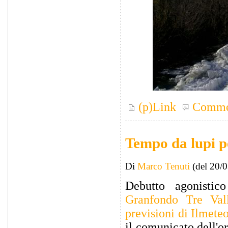
(p)Link
Comme
Tempo da lupi 
Di
Marco Tenuti
(del 20/
Debutto agonistic
Granfondo Tre Val
previsioni di Ilmete
il comunicato dell'o