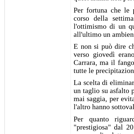
Per fortuna che le 
corso della settim
l'ottimismo di un q
all'ultimo un ambient
E non si può dire c
verso giovedì erano
Carrara, ma il fang
tutte le precipitazio
La scelta di eliminar
un taglio su asfalto p
mai saggia, per evit
l'altro hanno sottoval
Per quanto riguard
"prestigiosa" dal 2