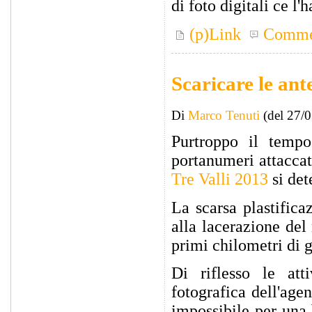
di foto digitali ce l'h
(p)Link
Comme
Scaricare le ant
Di
Marco Tenuti
(del 27/
Purtroppo il tempo
portanumeri attaccat
Tre Valli 2013
si det
La scarsa plastifica
alla lacerazione del
primi chilometri di 
Di riflesso le atti
fotografica dell'agen
impossibile per una b