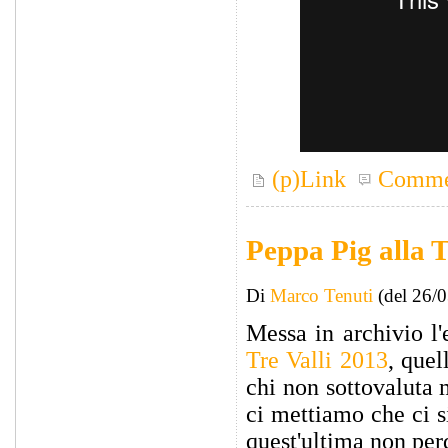
(p)Link
Comme
Peppa Pig alla T
Di
Marco Tenuti
(del 26/
Messa in archivio l
Tre Valli 2013
, quel
chi non sottovaluta 
ci mettiamo che ci s
quest'ultima non per