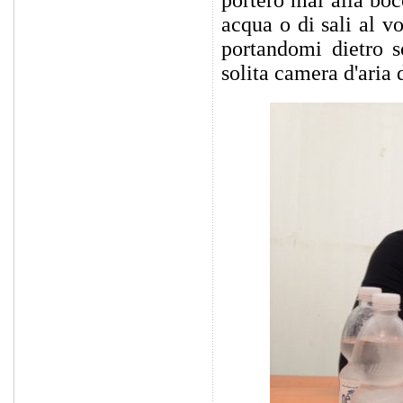
acqua o di sali al v
portandomi dietro so
solita camera d'aria