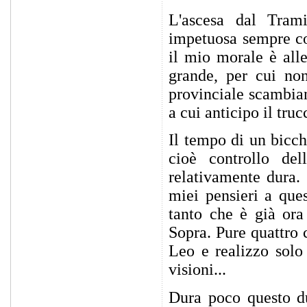
L'ascesa dal Trami
impetuosa sempre co
il mio morale è all
grande, per cui non
provinciale scambian
a cui anticipo il truc
Il tempo di un bicch
cioè controllo del
relativamente dura.
miei pensieri a que
tanto che è già ora
Sopra. Pure quattro
Leo e realizzo solo
visioni...
Dura poco questo du