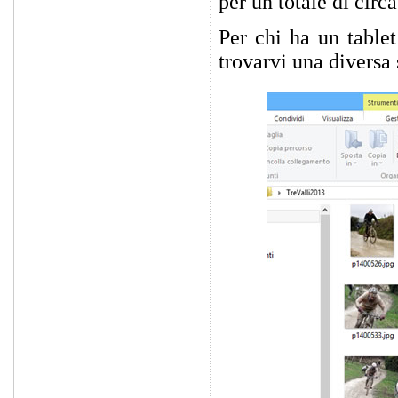
per un totale di cir
Per chi ha un table
trovarvi una diversa 