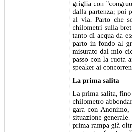
griglia con "congruo
dalla partenza; poi 
al via. Parto che s
chilometri sulla bret
tanto di acqua da es
parto in fondo al g
misurato dal mio ci
passo con la ruota a
speaker ai concorrent
La prima salita
La prima salita, fino
chilometro abbondant
gara con Anonimo, c
situazione generale.
prima rampa già oltr