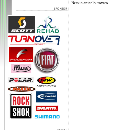
Nessun articolo trovato.