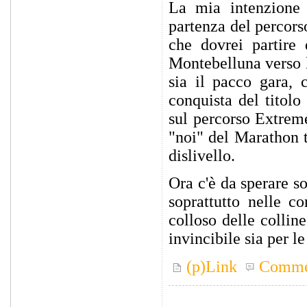
La mia intenzione 
partenza del percors
che dovrei partire 
Montebelluna verso l
sia il pacco gara, 
conquista del titol
sul percorso Extrem
"noi" del Marathon 
dislivello.
Ora c'è da sperare s
soprattutto nelle co
colloso delle collin
invincibile sia per l
(p)Link
Comme