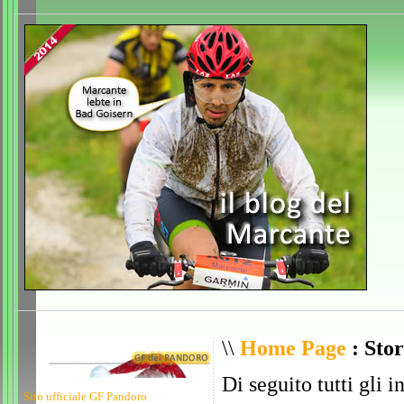
\\
Home Page
: Stor
Di seguito tutti gli i
Sito ufficiale GF Pandoro