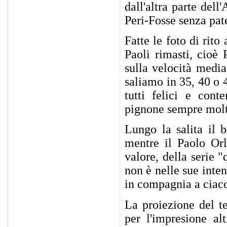
dall'altra parte dell
Peri-Fosse senza pat
Fatte le foto di rito
Paoli rimasti, cioè
sulla velocità medi
saliamo in 35, 40 o 
tutti felici e cont
pignone sempre molt
Lungo la salita il b
mentre il Paolo Or
valore, della serie 
non è nelle sue inte
in compagnia a ciaco
La proiezione del te
per l'impresione al