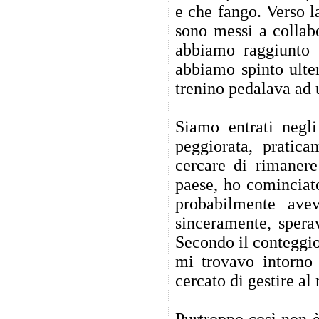
e che fango. Verso l
sono messi a collabo
abbiamo raggiunto 
abbiamo spinto ulte
trenino pedalava ad 
Siamo entrati negli
peggiorata, pratic
cercare di rimanere
paese, ho cominciato
probabilmente ave
sinceramente, sperav
Secondo il conteggio
mi trovavo intorno 
cercato di gestire al 
Purtroppo così non 