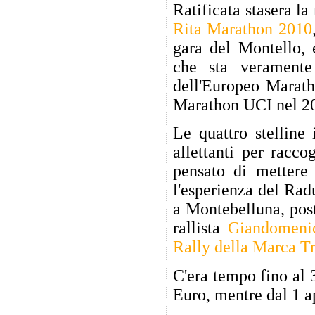
Ratificata stasera la
Rita Marathon 2010
gara del Montello,
che sta veramente
dell'Europeo Marath
Marathon UCI nel 2
Le quattro stelline
allettanti per racco
pensato di mettere
l'esperienza del Rad
a Montebelluna, pos
rallista
Giandomeni
Rally della Marca T
C'era tempo fino al 
Euro, mentre dal 1 a