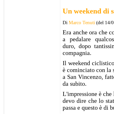
Un weekend di sal
Di
Marco Tenuti
(del 14/
Era anche ora che c
a pedalare qualco
duro, dopo tantissi
compagnia.
Il weekend ciclistic
è cominciato con la 
a San Vincenzo, fat
da subito.
L'impressione è che 
devo dire che lo sta
passa e questo è di 