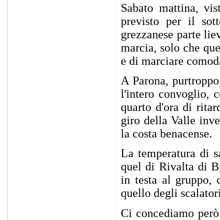
Sabato mattina, vis
previsto per il sot
grezzanese parte lie
marcia, solo che que
e di marciare comoda
A Parona, purtroppo
l'intero convoglio,
quarto d'ora di rita
giro della Valle inv
la costa benacense.
La temperatura di s
quel di Rivalta di 
in testa al gruppo, 
quello degli scalator
Ci concediamo però 