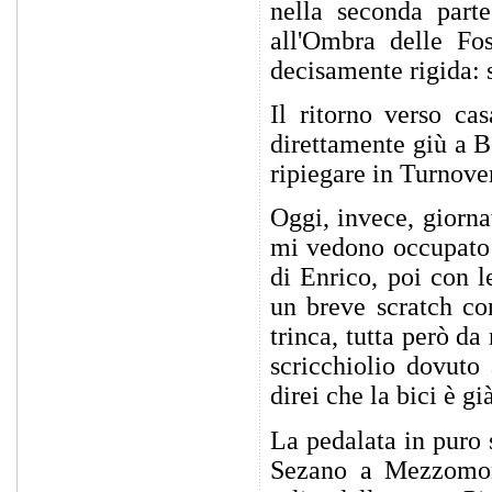
nella seconda parte
all'Ombra delle Fos
decisamente rigida: 
Il ritorno verso ca
direttamente giù a B
ripiegare in Turnove
Oggi, invece, giorna
mi vedono occupato a
di Enrico, poi con 
un breve scratch co
trinca, tutta però d
scricchiolio dovuto
direi che la bici è g
La pedalata in puro s
Sezano a Mezzomont