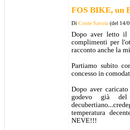
FOS BIKE, un B
Di
Conte Savoia
(del 14/
Dopo aver letto il 
complimenti per l'o
racconto anche la mi
Partiamo subito co
concesso in comodato
Dopo aver caricato 
godevo già del 
decubertiano...crede
temperatura decent
NEVE!!!