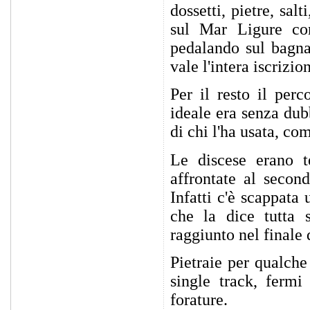
dossetti, pietre, sal
sul Mar Ligure con
pedalando sul bagna
vale l'intera iscrizio
Per il resto il per
ideale era senza dub
di chi l'ha usata, c
Le discese erano t
affrontate al secon
Infatti c'è scappata
che la dice tutta 
raggiunto nel finale 
Pietraie per qualche
single track, fermi
forature.