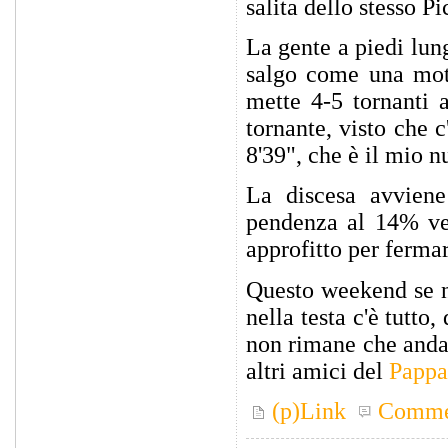
salita dello stesso Pi
La gente a piedi lung
salgo come una moto
mette 4-5 tornanti 
tornante, visto che 
8'39", che è il mio 
La discesa avvien
pendenza al 14% ver
approfitto per fermar
Questo weekend se n
nella testa c'è tutto
non rimane che andar
altri amici del
Pappa
(p)Link
Comme