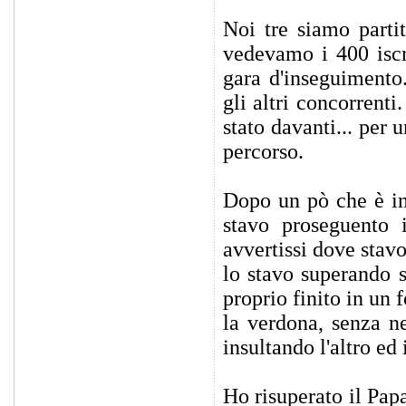
Noi tre siamo parti
vedevamo i 400 iscri
gara d'inseguimento
gli altri concorrent
stato davanti... per 
percorso.
Dopo un pò che è in
stavo proseguento 
avvertissi dove stav
lo stavo superando s
proprio finito in un
la verdona, senza n
insultando l'altro e
Ho risuperato il Pap