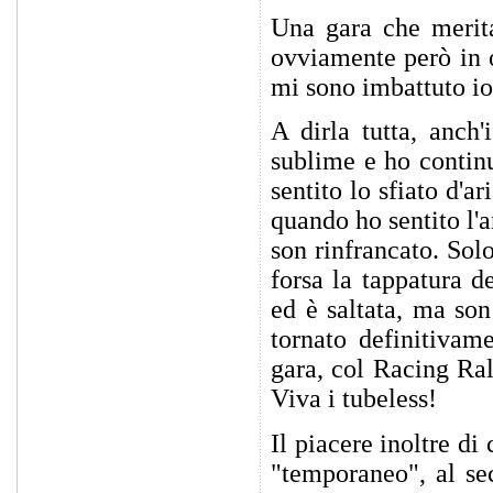
Una gara che merita
ovviamente però in o
mi sono imbattuto io
A dirla tutta, anch'
sublime e ho contin
sentito lo sfiato d'
quando ho sentito l'a
son rinfrancato. Sol
forsa la tappatura d
ed è saltata, ma son
tornato definitivam
gara, col Racing Ral
Viva i tubeless!
Il piacere inoltre d
"temporaneo", al s