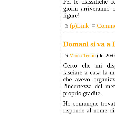
Per le classifiche 
giorni arriveranno
ligure!
(p)Link
Comme
Domani si va a 
Di
Marco Tenuti
(del 20/
Certo che mi dis
lasciare a casa la m
che avevo organizz
l'incertezza del me
proprio gradite.
Ho comunque trovat
risponde al nome di