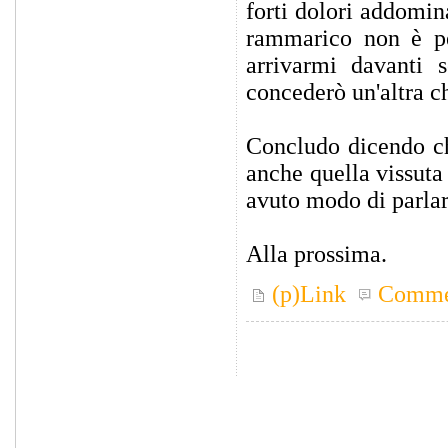
forti dolori addomin
rammarico non è p
arrivarmi davanti 
concederò un'altra 
Concludo dicendo ch
anche quella vissuta 
avuto modo di parlare
Alla prossima.
(p)Link
Comme