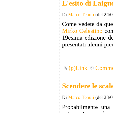
L'esito di Laigu
Di
Marco Tenuti
(del 24/
Come vedete da ques
Mirko Celestino
come
19esima edizione d
presentati alcuni pic
(p)Link
Comme
Scendere le scal
Di
Marco Tenuti
(del 23/
Probabilmente una 