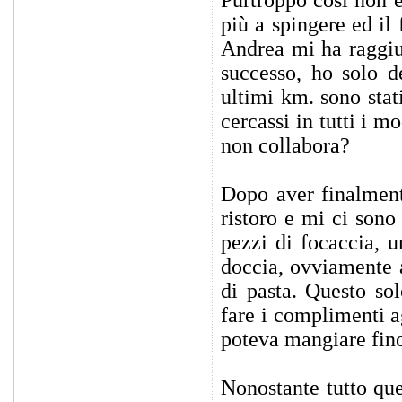
più a spingere ed il
Andrea mi ha raggiu
successo, ho solo d
ultimi km. sono stat
cercassi in tutti i m
non collabora?
Dopo aver finalmente
ristoro e mi ci sono
pezzi di focaccia, u
doccia, ovviamente 
di pasta. Questo so
fare i complimenti ag
poteva mangiare fino
Nonostante tutto que