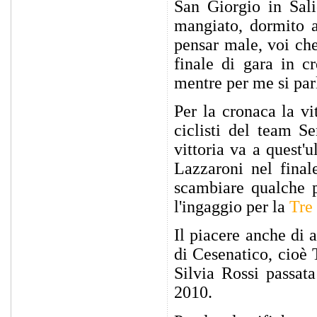
San Giorgio in Sali
mangiato, dormito a
pensar male, voi che
finale di gara in c
mentre per me si par
Per la cronaca la vi
ciclisti del team 
vittoria va a quest'
Lazzaroni nel final
scambiare qualche p
l'ingaggio per la
Tre 
Il piacere anche di 
di Cesenatico, cioè 
Silvia Rossi passata
2010.