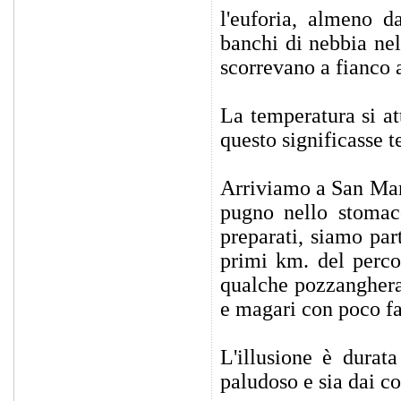
l'euforia, almeno d
banchi di nebbia nel
scorrevano a fianco 
La temperatura si a
questo significasse te
Arriviamo a San Mari
pugno nello stomac
preparati, siamo par
primi km. del percor
qualche pozzanghera,
e magari con poco f
L'illusione è durat
paludoso e sia dai co