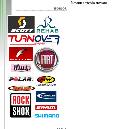
Nessun articolo trovato.