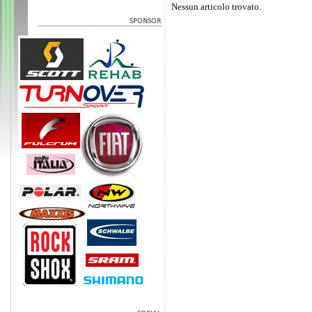
Nessun articolo trovato.