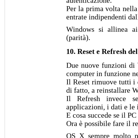
autenticazione.
Per la prima volta nell
entrate indipendenti da
Windows si allinea ai
(parità).
10. Reset e Refresh de
Due nuove funzioni di W
computer in funzione nel
Il Reset rimuove tutti i
di fatto, a reinstallare
Il Refresh invece s
applicazioni, i dati e l
E cosa succede se il PC 
Ora è possibile fare il r
OS X sempre molto più 