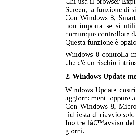
Chi usa il browser Exp
Screen, la funzione di s
Con Windows 8, Smart S
non importa se si utili
comunque controllate da 
Questa funzione è opzion
Windows 8 controlla meg
che c'è un rischio intr
2. Windows Update me
Windows Update costring
aggiornamenti oppure a r
Con Windows 8, Micros
richiesta di riavvio sol
Inoltre lâ€™avviso del 
giorni.