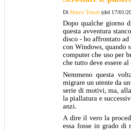
Di
Marco Tenuti
(del 17/01/2
Dopo qualche giorno di
questa avventura stanco
disco - ho affrontato ad
con Windows, quando si 
computer che uso per bu
che tutto deve essere al
Nemmeno questa volta 
migrare un utente da un 
serie di motivi, ma, all
la piallatura e successi
anzi.
A dire il vero la proce
essa fosse in grado di 