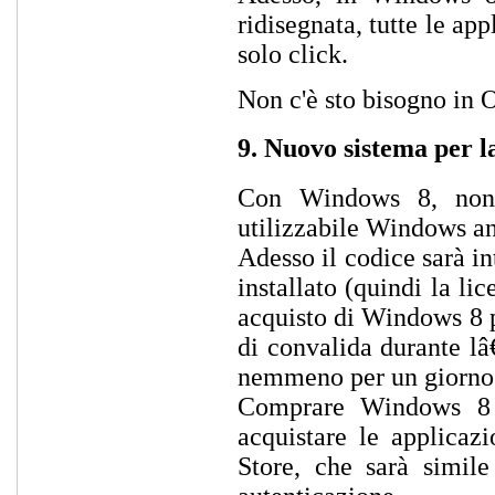
ridisegnata, tutte le ap
solo click.
Non c'è sto bisogno in 
9. Nuovo sistema per l
Con Windows 8, non 
utilizzabile Windows an
Adesso il codice sarà i
installato (quindi la li
acquisto di Windows 8 pe
di convalida durante lâ
nemmeno per un giorno
Comprare Windows 8 o
acquistare le applicaz
Store, che sarà simil