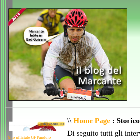
\\
Home Page
: Storic
Di seguito tutti gli inte
Sito ufficiale GF Pandoro