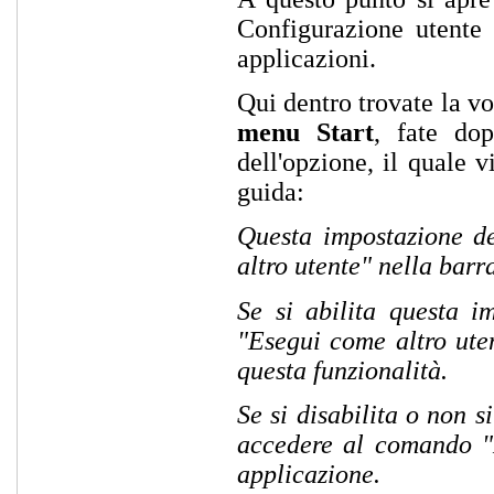
Configurazione utente
applicazioni.
Qui dentro trovate la v
menu Start
, fate do
dell'opzione, il quale v
guida:
Questa impostazione d
altro utente" nella barr
Se si abilita questa i
"Esegui come altro ute
questa funzionalità.
Se si disabilita o non 
accedere al comando "
applicazione.