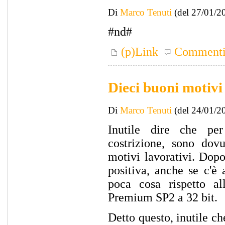
Di
Marco Tenuti
(del 27/01/2
#nd#
(p)Link
Comment
Dieci buoni motivi
Di
Marco Tenuti
(del 24/01/2
Inutile dire che per
costrizione, sono do
motivi lavorativi. Dop
positiva, anche se c'è
poca cosa rispetto al
Premium SP2 a 32 bit.
Detto questo, inutile c