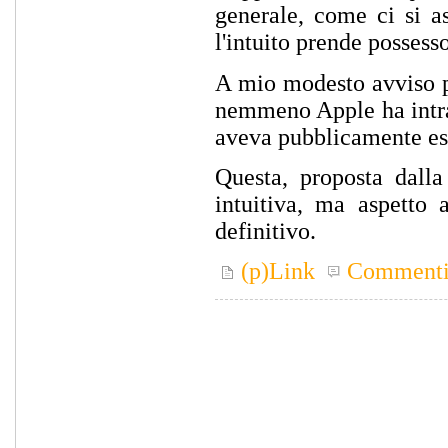
generale, come ci si a
l'intuito prende possesso
A mio modesto avviso pe
nemmeno Apple ha intra
aveva pubblicamente esp
Questa, proposta dall
intuitiva, ma aspetto 
definitivo.
(p)Link
Comment