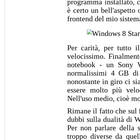
programma installato, 
è certo un bell'aspetto 
frontend del mio sistema
Per carità, per tutto
velocissimo. Finalment
notebook - un Sony 
normalissimi 4 GB di
nonostante in giro ci s
essere molto più veloc
Nell'uso medio, cioè mo
Rimane il fatto che sul 
dubbi sulla dualità di 
Per non parlare della 
troppo diverse da quell