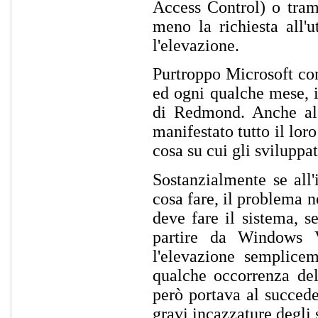
Access Control) o tram
meno la richiesta all'
l'elevazione.
Purtroppo Microsoft con
ed ogni qualche mese, 
di Redmond. Anche alcu
manifestato tutto il lor
cosa su cui gli sviluppat
Sostanzialmente se all'
cosa fare, il problema 
deve fare il sistema, se
partire da Windows V
l'elevazione semplice
qualche occorrenza dell
però portava al succede
gravi incazzature degli 