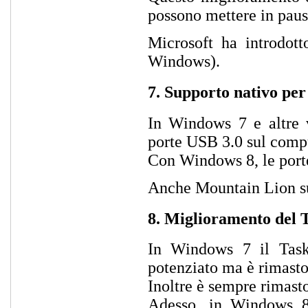
possono mettere in pausa
Microsoft ha introdott
Windows).
7. Supporto nativo per
In Windows 7 e altre v
porte USB 3.0 sul compu
Con Windows 8, le port
Anche Mountain Lion su
8. Miglioramento del
In Windows 7 il Task
potenziato ma è rimast
Inoltre è sempre rimast
Adesso, in Windows 8,