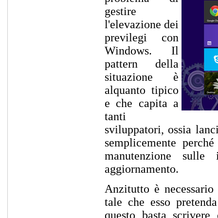
gestire
l'elevazione dei
previlegi con
Windows. Il
pattern della
situazione è
alquanto tipico
e che capita a
tanti
sviluppatori, ossia lanc
semplicemente perché l
manutenzione sulle 
aggiornamento.
Anzitutto è necessario
tale che esso pretenda
questo basta scrivere 