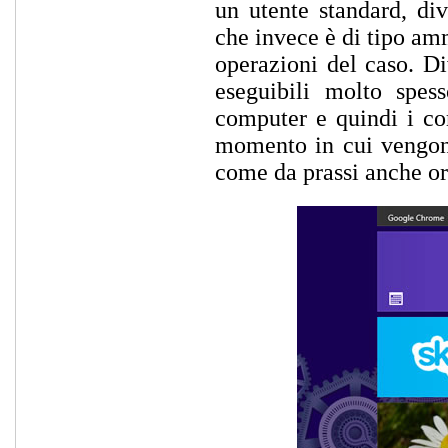
un utente standard, div
che invece è di tipo amm
operazioni del caso. Di
eseguibili molto spes
computer e quindi i co
momento in cui vengono 
come da prassi anche or