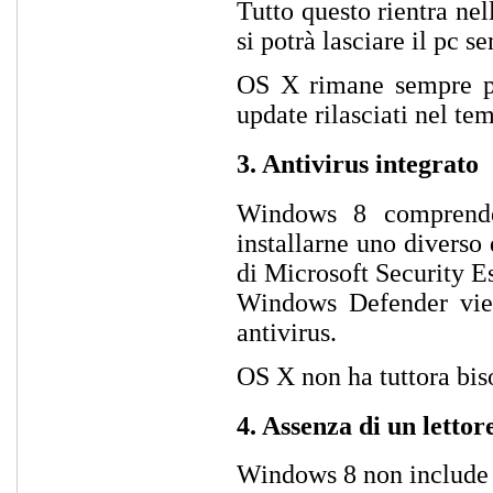
Tutto questo rientra ne
si potrà lasciare il pc 
OS X rimane sempre più
update rilasciati nel t
3. Antivirus integrato
Windows 8 comprende 
installarne uno divers
di Microsoft Security E
Windows Defender viene
antivirus.
OS X non ha tuttora bis
4. Assenza di un lett
Windows 8 non include 