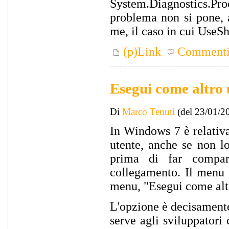
System.Diagnostics.Pro
problema non si pone, 
me, il caso in cui UseSh
(p)Link
Comment
Esegui come altro 
Di
Marco Tenuti
(del 23/01/2
In Windows 7 è relativa
utente, anche se non lo
prima di far compari
collegamento. Il menu c
menu, "Esegui come altr
L'opzione è decisamente
serve agli sviluppatori