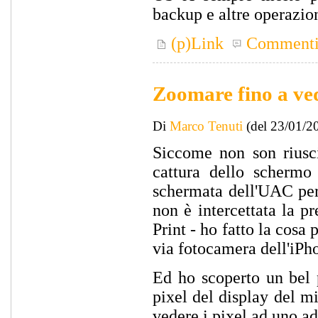
backup e altre operazio
(p)Link
Comment
Zoomare fino a ved
Di
Marco Tenuti
(del 23/01/2
Siccome non son riusci
cattura dello schermo
schermata dell'UAC per 
non è intercettata la p
Print - ho fatto la cosa
via fotocamera dell'iPho
Ed ho scoperto un bel 
pixel del display del m
vedere i pixel ad uno a