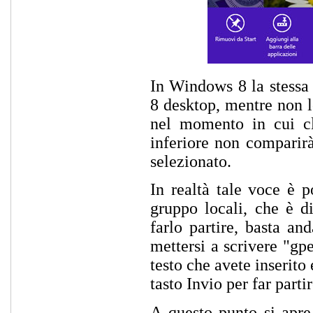
In Windows 8 la stessa
8 desktop, mentre non lo
nel momento in cui cli
inferiore non comparirà
selezionato.
In realtà tale voce è p
gruppo locali, che è d
farlo partire, basta an
mettersi a scrivere "gpe
testo che avete inserito 
tasto Invio per far partir
A questo punto si apre 