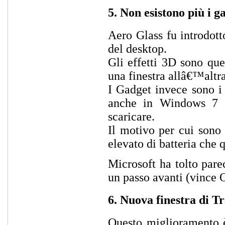
5. Non esistono più i g
Aero Glass fu introdott
del desktop.
Gli effetti 3D sono qu
una finestra allâ€™altr
I Gadget invece sono i 
anche in Windows 7 e
scaricare.
Il motivo per cui sono 
elevato di batteria che q
Microsoft ha tolto pare
un passo avanti (vince 
6. Nuova finestra di T
Questo miglioramento è