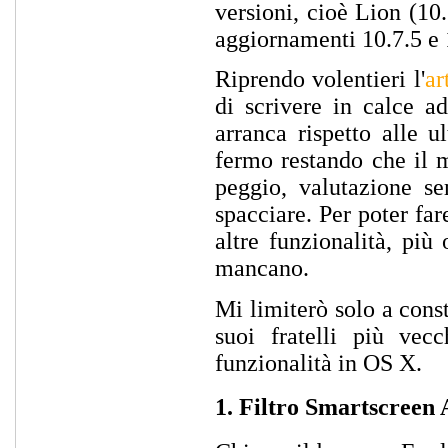
versioni, cioè Lion (10
aggiornamenti 10.7.5 e 
Riprendo volentieri l'
ar
di scrivere in calce a
arranca rispetto alle u
fermo restando che il 
peggio, valutazione se
spacciare. Per poter fa
altre funzionalità, pi
mancano.
Mi limiterò solo a const
suoi fratelli più ve
funzionalità in OS X.
1. Filtro Smartscreen