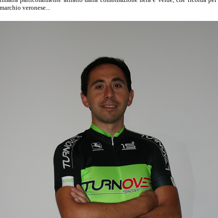
 marchio veronese...