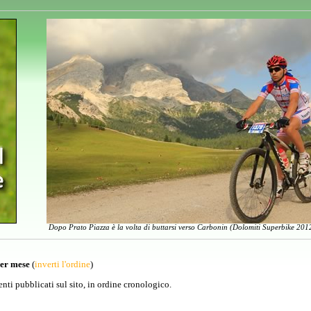
Dopo Prato Piazza è la volta di buttarsi verso Carbonin (Dolomiti Superbike 2012
per mese
(
inverti l'ordine
)
venti pubblicati sul sito, in ordine cronologico.