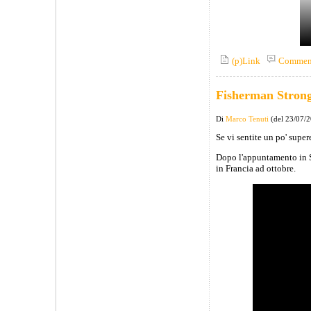
(p)Link
Commen
Fisherman Stron
Di
Marco Tenuti
(del 23/07/
Se vi sentite un po' supe
Dopo l'appuntamento in Sv
in Francia ad ottobre.