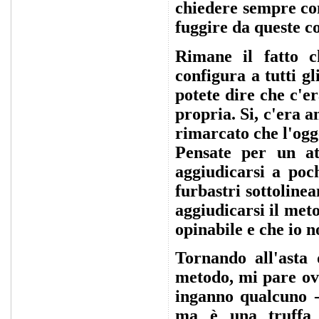
chiedere sempre cons
fuggire da queste co
Rimane il fatto c
configura a tutti g
potete dire che c'e
propria. Si, c'era a
rimarcato che l'ogge
Pensate per un at
aggiudicarsi a poc
furbastri sottoline
aggiudicarsi il met
opinabile e che io n
Tornando all'asta 
metodo, mi pare ovv
inganno qualcuno -
ma è una truffa 