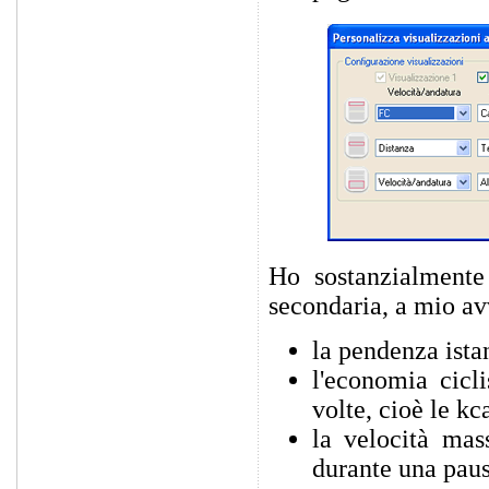
Ho sostanzialmente 
secondaria, a mio av
la pendenza ista
l'economia cicl
volte, cioè le k
la velocità mas
durante una pau