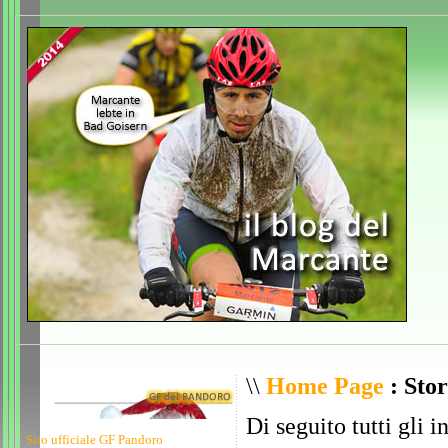
\\
Home Page
: Stor
Di seguito tutti gli i
Sito ufficiale GF Pandoro