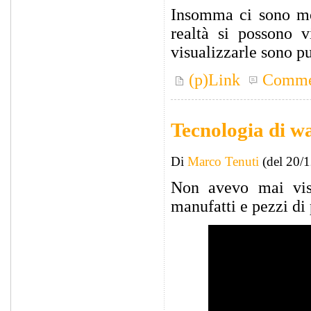
Insomma ci sono mol
realtà si possono v
visualizzarle sono p
(p)Link
Comme
Tecnologia di wa
Di
Marco Tenuti
(del 20/
Non avevo mai vist
manufatti e pezzi di 