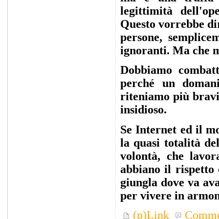
legittimità dell'o
Questo vorrebbe dir
persone, semplicem
ignoranti. Ma che 
Dobbiamo combatte
perché un domani
riteniamo più bravi
insidioso.
Se Internet ed il m
la quasi totalità d
volontà, che lavo
abbiano il rispetto
giungla dove va ava
per vivere in armon
(p)Link
Comme