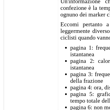
Un'informazione c
confezione è la temp
ognuno dei marker ch
Eccomi pertanto a 
leggermente diverso 
ciclisti quando vanno
pagina 1: freque
istantanea
pagina 2: calor
istantanea
pagina 3: frequ
della frazione
pagina 4: ora, di
pagina 5: grafic
tempo totale dell
pagina 6: non mo