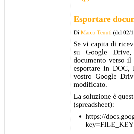
Esportare docu
Di
Marco Tenuti
(del 02/
Se vi capita di rice
su Google Drive, 
documento verso il 
esportare in DOC
vostro Google Driv
modificato.
La soluzione è questa
(spreadsheet):
https://docs.go
key=FILE_KEY&