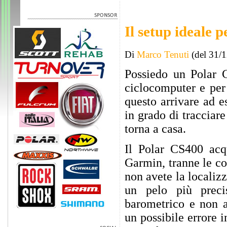
Il setup ideale 
Di
Marco Tenuti
(del 31/
Possiedo un Polar 
ciclocomputer e per 
questo arrivare ad e
in grado di tracciar
torna a casa.
Il Polar CS400 acqu
Garmin, tranne le co
non avete la localizz
un pelo più preci
barometrico e non at
un possibile errore i