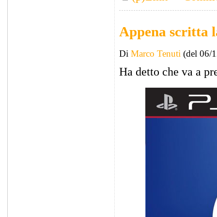
Appena scritta l
Di
Marco Tenuti
(del 06/
Ha detto che va a pr