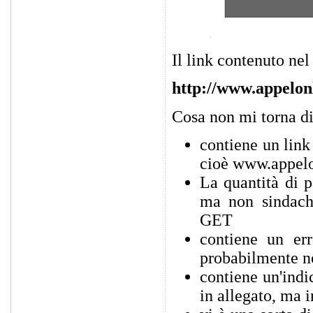
Il link contenuto n
http://www.appelonl
Cosa non mi torna d
contiene un link
cioè www.appelo
La quantità di p
ma non sindach
GET
contiene un err
probabilmente n
contiene un'indic
in allegato, ma i