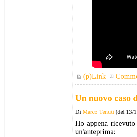
(p)Link
Comme
Un nuovo caso d
Di
Marco Tenuti
(del 13/
Ho appena ricevuto 
un'anteprima: