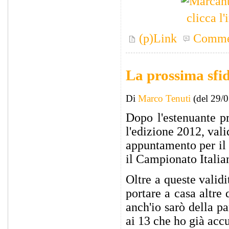
clicca l
(p)Link
Comme
La prossima sfi
Di
Marco Tenuti
(del 29/
Dopo l'estenuante p
l'edizione 2012, val
appuntamento per il 
il Campionato Itali
Oltre a queste validi
portare a casa altre
anch'io sarò della pa
ai 13 che ho già acc