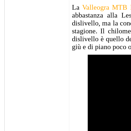
La
Valleogra MTB 
abbastanza alla Le
dislivello, ma la co
stagione. Il chilom
dislivello è quello 
giù e di piano poco o