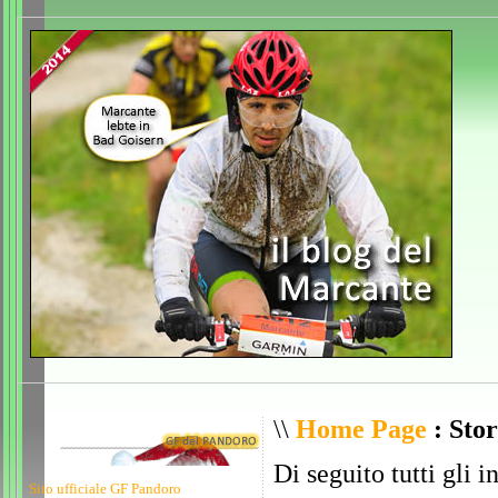
\\
Home Page
: Stor
Di seguito tutti gli i
Sito ufficiale GF Pandoro