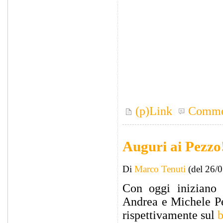
(p)Link
Comme
Auguri ai Pezzo
Di
Marco Tenuti
(del 26/
Con oggi iniziano 
Andrea e Michele Pez
rispettivamente sul
b