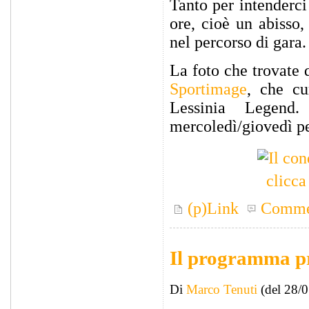
Tanto per intenderci
ore, cioè un abisso,
nel percorso di gara.
La foto che trovate q
Sportimage
, che cu
Lessinia Legend
mercoledì/giovedì pe
clicca
(p)Link
Comme
Il programma pr
Di
Marco Tenuti
(del 28/