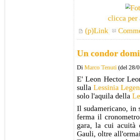
clicca per 
(p)Link
Comme
Un condor domi
Di
Marco Tenuti
(del 28/
E' Leon Hector Leon
sulla
Lessinia Lege
solo l'aquila della
Le
Il sudamericano, in 
ferma il cronometro
gara, la cui acuità
Gauli, oltre all'orma