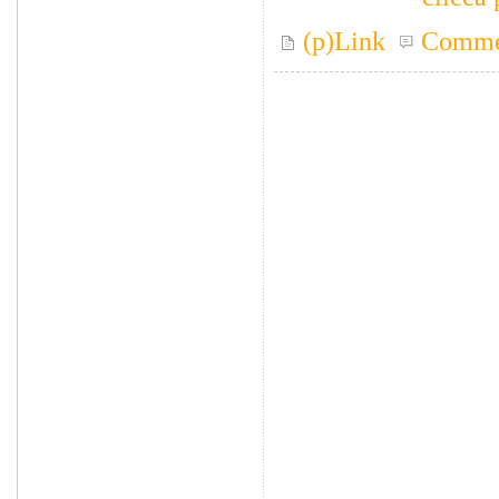
(p)Link
Comme