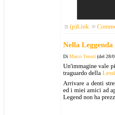
(p)Link
Comme
Nella Leggenda 
Di
Marco Tenuti
(del 28/
Un'immagine vale più
traguardo della
Less
Arrivare a denti stre
ed i miei amici ad a
Legend non ha prezz