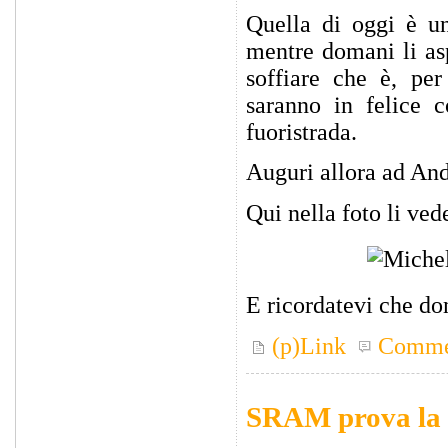
Quella di oggi è un
mentre domani li as
soffiare che è, pe
saranno in felice 
fuoristrada.
Auguri allora ad And
Qui nella foto li ved
E ricordatevi che do
(p)Link
Comme
SRAM prova la 