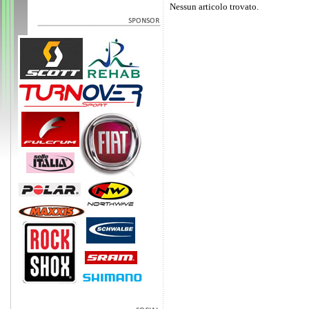
Nessun articolo trovato.