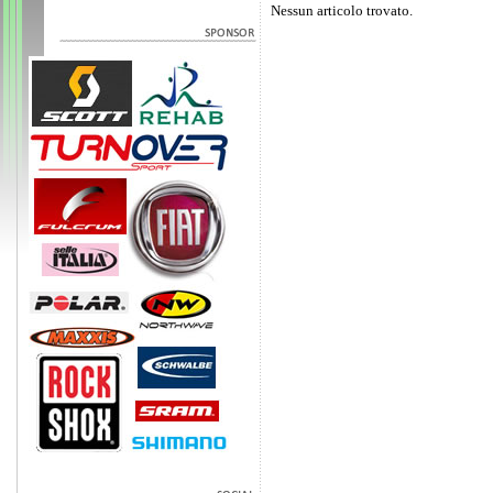
Nessun articolo trovato.