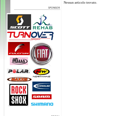
Nessun articolo trovato.