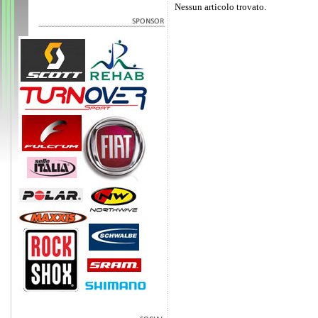
Nessun articolo trovato.