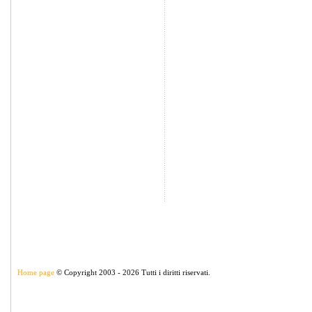
Home page
© Copyright 2003 - 2026 Tutti i diritti riservati.