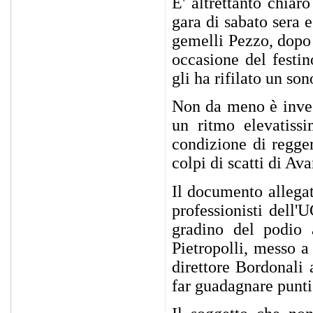
E' altrettanto chiar
gara di sabato sera 
gemelli Pezzo, dopo
occasione del festi
gli ha rifilato un son
Non da meno è invec
un ritmo elevatiss
condizione di regger
colpi di scatti di Av
Il documento allega
professionisti dell'
gradino del podio 
Pietropolli, messo a
direttore Bordonali a
far guadagnare punti