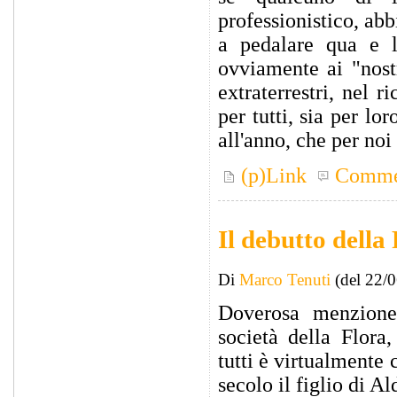
professionistico, ab
a pedalare qua e 
ovviamente ai "nost
extraterrestri, nel 
per tutti, sia per l
all'anno, che per no
(p)Link
Comme
Il debutto della
Di
Marco Tenuti
(del 22/
Doverosa menzione
società della Flora
tutti è virtualmente
secolo il figlio di 