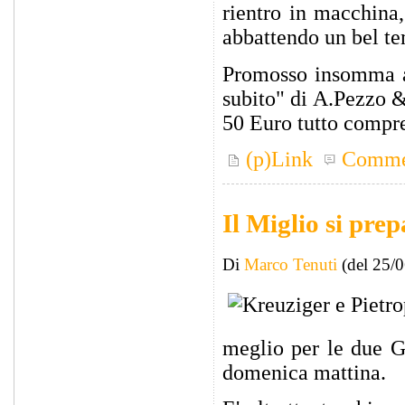
rientro in macchina
abbattendo un bel te
Promosso insomma a 
subito" di A.Pezzo &
50 Euro tutto compre
(p)Link
Comme
Il Miglio si pre
Di
Marco Tenuti
(del 25/
meglio per le due G
domenica mattina.