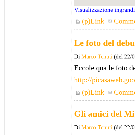
Visualizzazione ingrand
(p)Link
Comme
Le foto del debu
Di
Marco Tenuti
(del 22/
Eccole qua le foto d
http://picasaweb.go
(p)Link
Comme
Gli amici del Mi
Di
Marco Tenuti
(del 22/