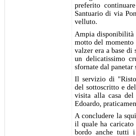
preferito continuar
Santuario di via Pon
velluto.
Ampia disponibilità 
motto del momento "
valzer era a base di
un delicatissimo cr
sfornate dal panetar 
Il servizio di "Rist
del sottoscritto e d
visita alla casa de
Edoardo, praticament
A concludere la squi
il quale ha caricat
bordo anche tutti i