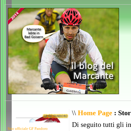
\\
Home Page
: Stor
Di seguito tutti gli i
Sito ufficiale GF Pandoro