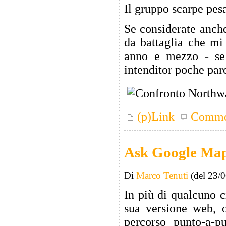
Il gruppo scarpe pe
Se considerate anche
da battaglia che mi
anno e mezzo - se
intenditor poche paro
(p)Link
Comme
Ask Google Maps
Di
Marco Tenuti
(del 23/
In più di qualcuno 
sua versione web, o
percorso punto-a-