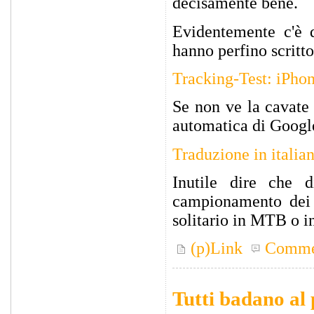
decisamente bene.
Evidentemente c'è 
hanno perfino scritt
Tracking-Test: iPho
Se non ve la cavate 
automatica di Googl
Traduzione in italia
Inutile dire che 
campionamento dei 
solitario in MTB o in
(p)Link
Comme
Tutti badano al 