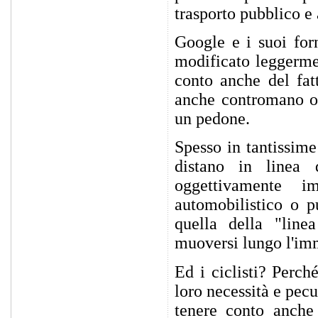
trasporto pubblico e 
Google e i suoi for
modificato leggerme
conto anche del fat
anche contromano o 
un pedone.
Spesso in tantissime
distano in linea 
oggettivamente i
automobilistico o p
quella della "line
muoversi lungo l'imm
Ed i ciclisti? Perch
loro necessità e pecu
tenere conto anche 