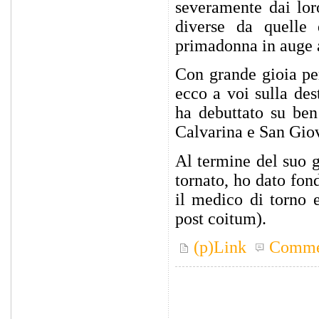
severamente dai lor
diverse da quelle
primadonna in auge a
Con grande gioia per
ecco a voi sulla des
ha debuttato su ben
Calvarina e San Giov
Al termine del suo 
tornato, ho dato fon
il medico di torno 
post coitum).
(p)Link
Comme