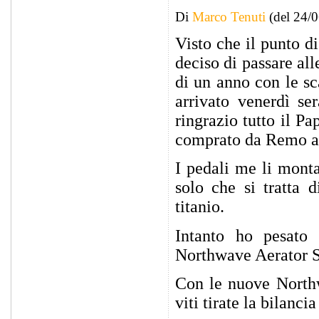
Di
Marco Tenuti
(del 24/
Visto che il punto di
deciso di passare all
di un anno con le sc
arrivato venerdì se
ringrazio tutto il P
comprato da Remo an
I pedali me li monta
solo che si tratta d
titanio.
Intanto ho pesato
Northwave Aerator S
Con le nuove Northw
viti tirate la bilanc