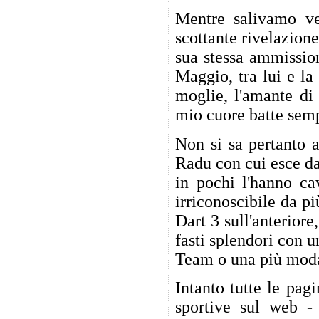
Mentre salivamo ve
scottante rivelazione
sua stessa ammission
Maggio, tra lui e la
moglie, l'amante di
mio cuore batte sempr
Non si sa pertanto a
Radu con cui esce da
in pochi l'hanno ca
irriconoscibile da 
Dart 3 sull'anteriore
fasti splendori con 
Team o una più moda
Intanto tutte le pagi
sportive sul web - 