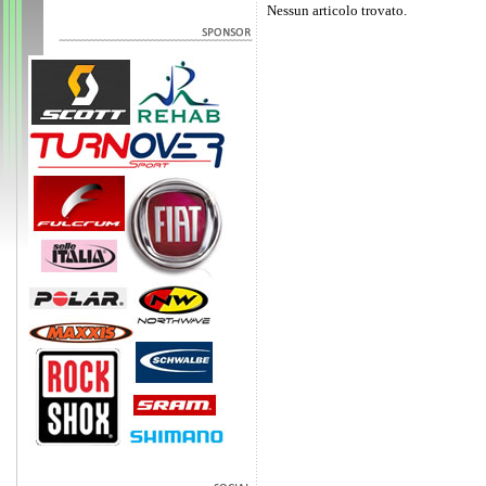
Nessun articolo trovato.