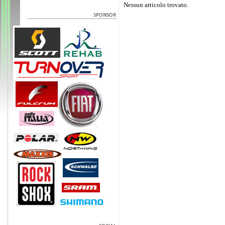
Nessun articolo trovato.