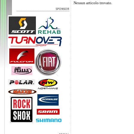
Nessun articolo trovato.