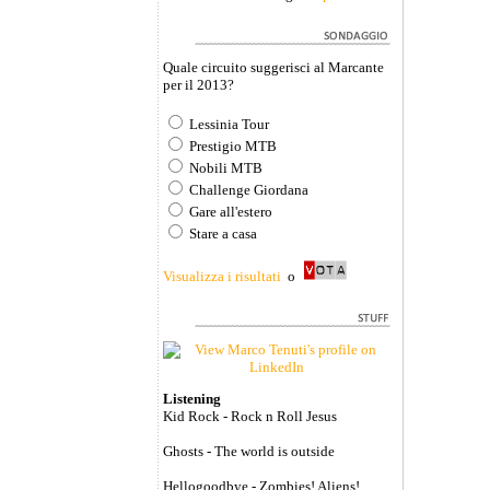
Quale circuito suggerisci al Marcante
per il 2013?
Lessinia Tour
Prestigio MTB
Nobili MTB
Challenge Giordana
Gare all'estero
Stare a casa
Visualizza i risultati
o
Listening
Kid Rock - Rock n Roll Jesus
Ghosts - The world is outside
Hellogoodbye - Zombies! Aliens!