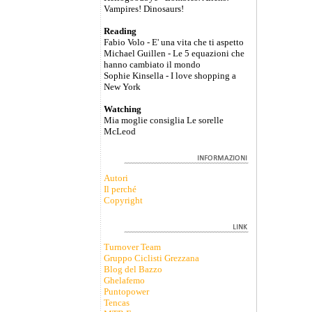
Vampires! Dinosaurs!
Reading
Fabio Volo - E' una vita che ti aspetto
Michael Guillen - Le 5 equazioni che
hanno cambiato il mondo
Sophie Kinsella - I love shopping a
New York
Watching
Mia moglie consiglia Le sorelle
McLeod
Autori
Il perché
Copyright
Turnover Team
Gruppo Ciclisti Grezzana
Blog del Bazzo
Ghelafemo
Puntopower
Tencas