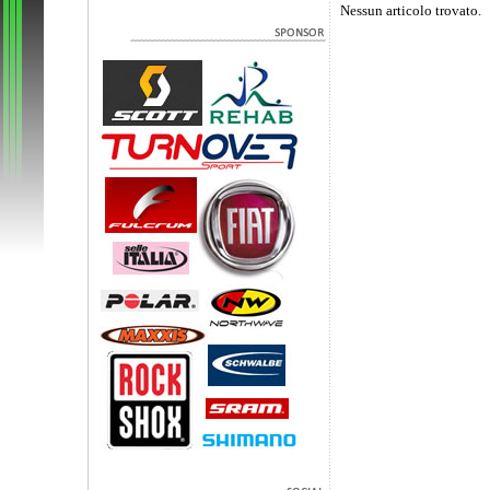
Nessun articolo trovato.