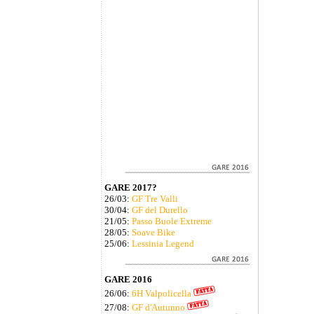
GARE 2017?
26/03:
GF Tre Valli
30/04:
GF del Durello
21/05:
Passo Buole Extreme
28/05:
Soave Bike
25/06:
Lessinia Legend
GARE 2016
26/06:
6H Valpolicella
27/08:
GF d'Autunno