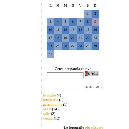
L
M
M
G
V
S
D
1
2
3
4
5
6
7
8
9
10
11
12
13
14
15
16
17
18
19
20
21
22
23
24
25
26
27
28
29
30
31
Cerca per parola chiave
famiglia
(4)
fotografia
(1)
gastronomia
(1)
MTB
(14)
rally
(2)
viaggi
(12)
Le fotografie
più cliccate