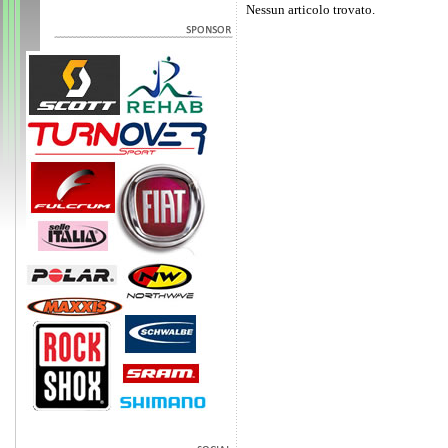
Nessun articolo trovato.