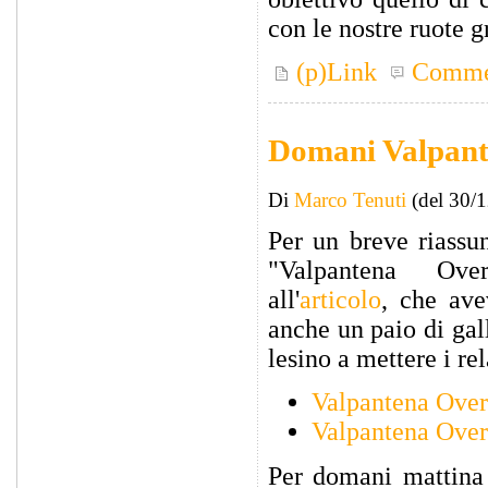
con le nostre ruote g
(p)Link
Comme
Domani Valpant
Di
Marco Tenuti
(del 30/
Per un breve riassu
"Valpantena Ove
all'
articolo
, che ave
anche un paio di gal
lesino a mettere i rel
Valpantena Over
Valpantena Over
Per domani mattina 