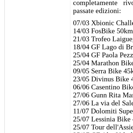
completamente rivo
passate edizioni:
07/03 Xbionic Chal
14/03 FosBike 50km
21/03 Trofeo Laigue
18/04 GF Lago di B
25/04 GF Paola Pez
25/04 Marathon Bike
09/05 Serra Bike 4
23/05 Divinus Bike
06/06 Casentino Bi
27/06 Gunn Rita Ma
27/06 La via del S
11/07 Dolomiti Supe
25/07 Lessinia Bike
25/07 Tour dell'Ass