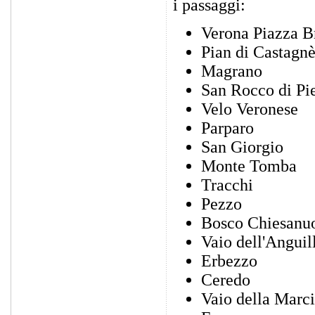
i passaggi:
Verona Piazza B
Pian di Castagn
Magrano
San Rocco di Pi
Velo Veronese
Parparo
San Giorgio
Monte Tomba
Tracchi
Pezzo
Bosco Chiesanu
Vaio dell'Anguil
Erbezzo
Ceredo
Vaio della Marc