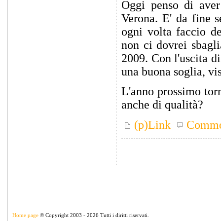
Oggi penso di aver 
Verona. E' da fine 
ogni volta faccio de
non ci dovrei sbagli
2009. Con l'uscita d
una buona soglia, vis
L'anno prossimo torn
anche di qualità?
(p)Link
Comme
Home page
© Copyright 2003 - 2026 Tutti i diritti riservati.