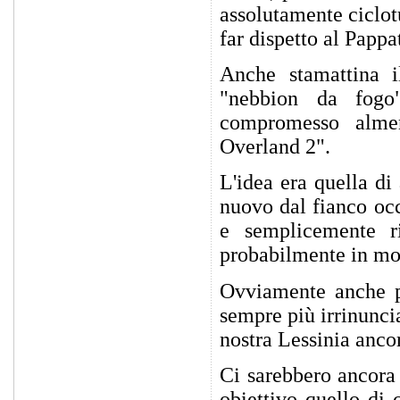
assolutamente ciclot
far dispetto al Pappa
Anche stamattina i
"nebbion da fogo
compromesso almen
Overland 2".
L'idea era quella d
nuovo dal fianco oc
e semplicemente r
probabilmente in molt
Ovviamente anche p
sempre più irrinuncia
nostra Lessinia ancor
Ci sarebbero ancora
obiettivo quello di 