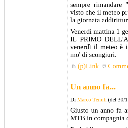
sempre rimandare
visto che il meteo p
la giornata addiritt
Venerdì mattina 1 g
IL PRIMO DELL'A
venerdì il meteo è 
mo' di scongiuri.
(p)Link
Comme
Un anno fa...
Di
Marco Tenuti
(del 30/
Giusto un anno fa a
MTB in compagnia de