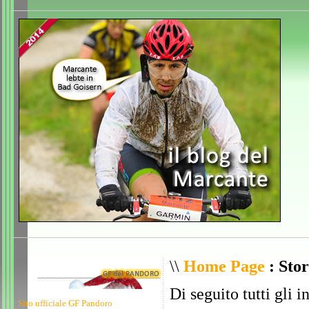
\\
Home Page
: Stor
Di seguito tutti gli i
Sito ufficiale GF Pandoro