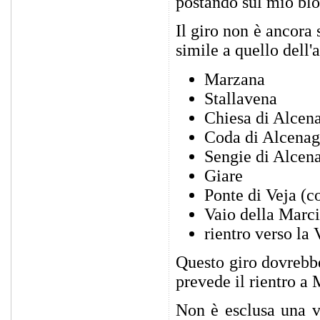
postando sul mio blo
Il giro non è ancora
simile a quello dell'
Marzana
Stallavena
Chiesa di Alcen
Coda di Alcenag
Sengie di Alcen
Giare
Ponte di Veja (co
Vaio della Marc
rientro verso la
Questo giro dovrebb
prevede il rientro a
Non è esclusa una v