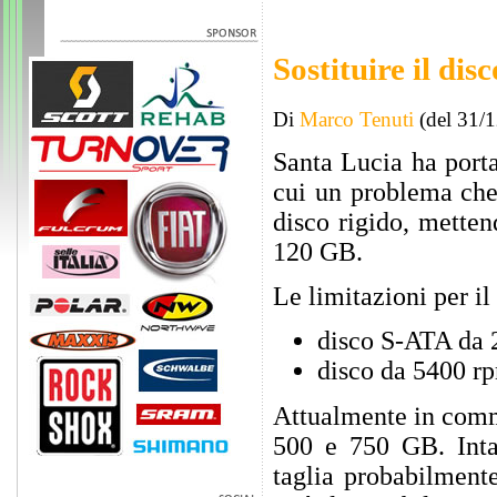
Sostituire il dis
Di
Marco Tenuti
(del 31/
Santa Lucia ha porta
cui un problema che 
disco rigido, metten
120 GB.
Le limitazioni per il
disco S-ATA da 2.
disco da 5400 rp
Attualmente in comme
500 e 750 GB. Inta
taglia probabilment