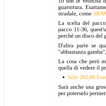
10 son le velocità d
guarnitura. Esattame
stradale, come
SRAM
La scelta del pacco
pacco 11-36, quest'
perché un disco del 
D'altra parte se q
"abbastanza gamba", 
La cosa che però mi 
quella di vedere il 
Solo 292.89 Eur
Sarà anche una gro
per poterselo permet