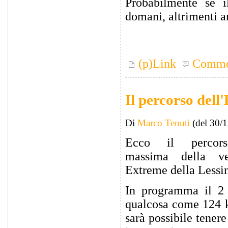
Probabilmente se i
domani, altrimenti a
(p)Link
Comme
Il percorso del
Di
Marco Tenuti
(del 30/
Ecco il percor
massima della ve
Extreme della Lessi
In programma il 2 
qualcosa come 124 k
sarà possibile tener