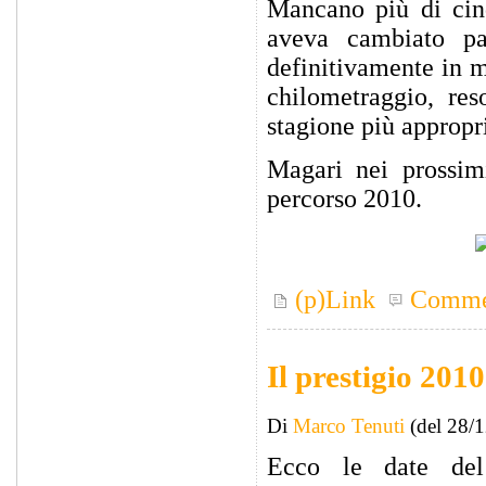
Mancano più di ci
aveva cambiato pa
definitivamente in 
chilometraggio, res
stagione più appropr
Magari nei prossim
percorso 2010.
(p)Link
Comme
Il prestigio 2010
Di
Marco Tenuti
(del 28/
Ecco le date del