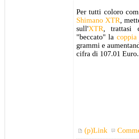
Per tutti coloro com
Shimano XTR
, mett
sull'
XTR
, trattasi
"beccato" la
coppia
grammi e aumentando 
cifra di 107.01 Euro.
(p)Link
Comme