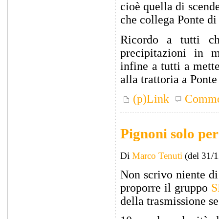
cioè quella di scende
che collega Ponte di 
Ricordo a tutti 
precipitazioni in m
infine a tutti a met
alla trattoria a Pont
(p)Link
Comme
Pignoni solo per
Di
Marco Tenuti
(del 31/
Non scrivo niente di
proporre il gruppo
S
della trasmissione s