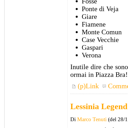
Fosse
Ponte di Veja
Giare
Fiamene
Monte Comun
Case Vecchie
Gaspari
Verona
Inutile dire che so
ormai in Piazza Bra!
(p)Link
Comme
Lessinia Legend
Di
Marco Tenuti
(del 28/