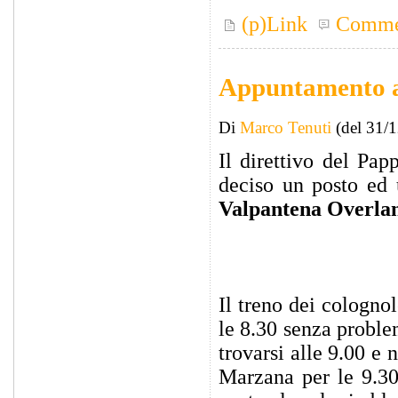
(p)Link
Comme
Appuntamento a
Di
Marco Tenuti
(del 31/
Il direttivo del Pa
deciso un posto ed 
Valpantena Overla
Il treno dei colognol
le 8.30 senza proble
trovarsi alle 9.00 e
Marzana per le 9.30.