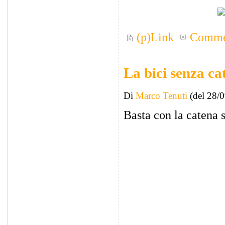
(p)Link
Comme
La bici senza ca
Di
Marco Tenuti
(del 28/
Basta con la catena 