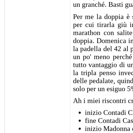
un granché. Basti gu
Per me la doppia è 
per cui tirarla giù 
marathon con salite
doppia. Domenica in 
la padella del 42 al
un po' meno perché 
tutto vantaggio di u
la tripla penso inve
delle pedalate, quin
solo per un esiguo 5
Ah i miei riscontri c
inizio Contadi C
fine Contadi Cas
inizio Madonna 