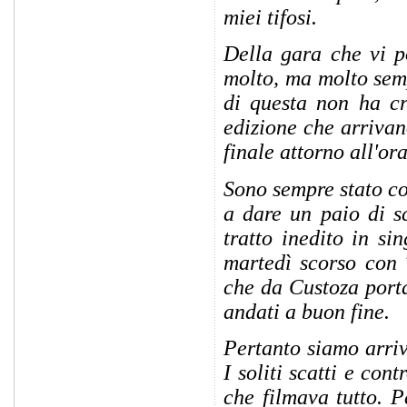
miei tifosi.
Della gara che vi po
molto, ma molto sem
di questa non ha cr
edizione che arrivan
finale attorno all'or
Sono sempre stato co
a dare un paio di sc
tratto inedito in s
martedì scorso con T
che da Custoza port
andati a buon fine.
Pertanto siamo arriva
I soliti scatti e co
che filmava tutto. P