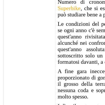
Numero di cronom
Superbike
, che si e
può studiare bene a p
Le condizioni del p
se ogni anno c'è sem
quest'anno rivisit
alcunché nei confron
quest'anno assolu
sottoscritto solo un
formatosi davanti, a 
A fine gara inecce
proporzionato di go
il grosso della ter
nessuna coda e sopr
molto spesso.