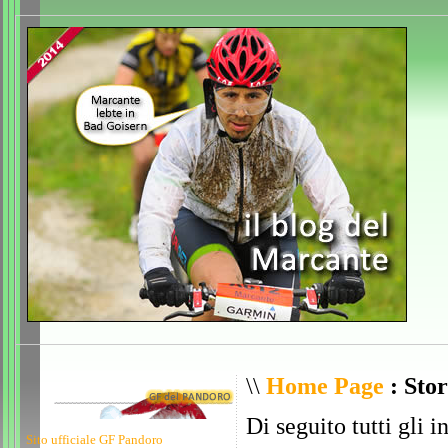
\\
Home Page
: Stor
Di seguito tutti gli i
Sito ufficiale GF Pandoro