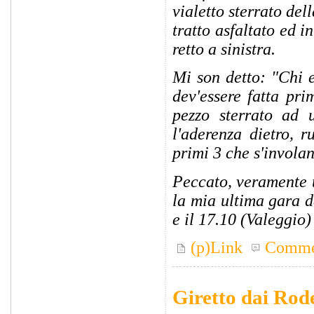
vialetto sterrato de
tratto asfaltato ed i
retto a sinistra.
Mi son detto: "Chi e
dev'essere fatta pr
pezzo sterrato ad 
l'aderenza dietro, 
primi 3 che s'invola
Peccato, veramente u
la mia ultima gara d
e il 17.10 (Valeggio) 
(p)Link
Comme
Giretto dai Rode