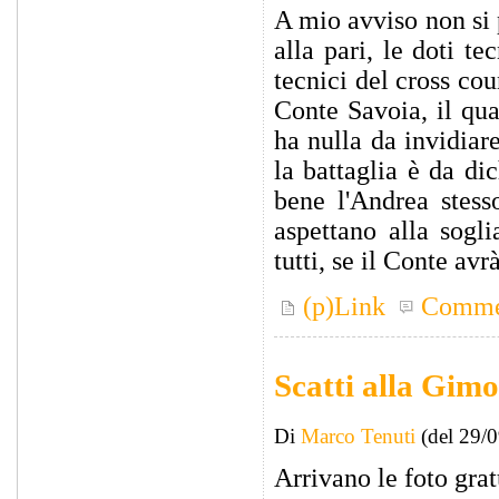
A mio avviso non si 
alla pari, le doti t
tecnici del cross co
Conte Savoia, il qua
ha nulla da invidiar
la battaglia è da di
bene l'Andrea stess
aspettano alla sogl
tutti, se il Conte avr
(p)Link
Comme
Scatti alla Gim
Di
Marco Tenuti
(del 29/
Arrivano le foto grat