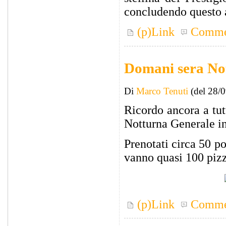
concludendo questo a
(p)Link
Comme
Domani sera No
Di
Marco Tenuti
(del 28/
Ricordo ancora a tut
Notturna Generale in
Prenotati circa 50 po
vanno quasi 100 pizz
(p)Link
Comme