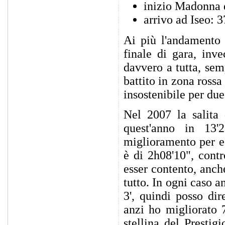
inizio Madonna 
arrivo ad Iseo: 
Ai più l'andamento 
finale di gara, inve
davvero a tutta, sem
battito in zona rossa 
insostenibile per due
Nel 2007 la salita 
quest'anno in 13
miglioramento per es
è di 2h08'10", cont
esser contento, anche
tutto. In ogni caso 
3', quindi posso dir
anzi ho migliorato 7
stellina del Presti