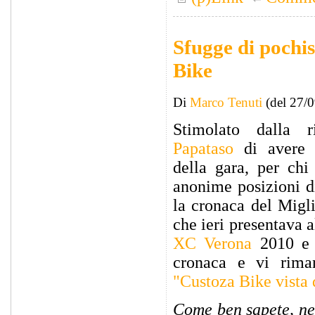
Sfugge di pochis
Bike
Di
Marco Tenuti
(del 27/
Stimolato dalla r
Papataso
di avere 
della gara, per chi
anonime posizioni d
la cronaca del Migli
che ieri presentava 
XC Verona
2010 e 
cronaca e vi riman
"Custoza Bike vista 
Come ben sapete, ne