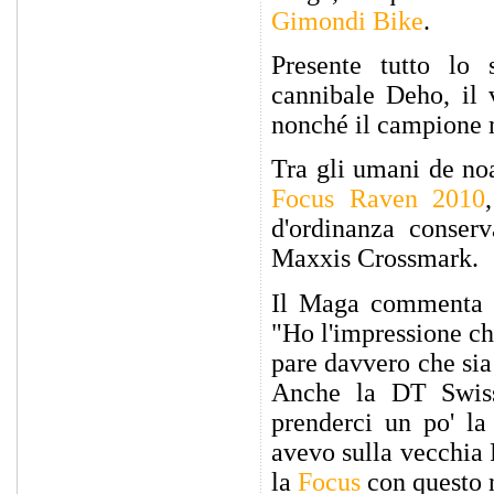
Gimondi Bike
.
Presente tutto lo 
cannibale Deho, il
nonché il campione
Tra gli umani de noa
Focus Raven 2010
d'ordinanza conserv
Maxxis Crossmark.
Il Maga commenta 
"Ho l'impressione che
pare davvero che sia
Anche la DT Swiss
prenderci un po' l
avevo sulla vecchia 
la
Focus
con questo 