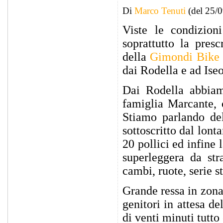
Di
Marco Tenuti
(del 25/
Viste le condizion
soprattutto la presc
della
Gimondi Bike
dai Rodella e ad Iseo
Dai Rodella abbiamo
famiglia Marcante, 
Stiamo parlando del
sottoscritto dal lon
20 pollici ed infine 
superleggera da str
cambi, ruote, serie st
Grande ressa in zona
genitori in attesa de
di venti minuti tutto