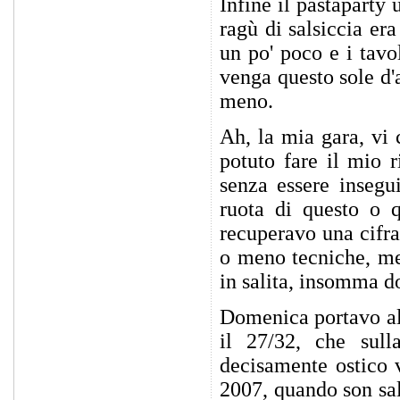
Infine il pastaparty u
ragù di salsiccia era
un po' poco e i tavol
venga questo sole d
meno.
Ah, la mia gara, vi
potuto fare il mio 
senza essere insegu
ruota di questo o q
recuperavo una cifra
o meno tecniche, me
in salita, insomma d
Domenica portavo al
il 27/32, che sull
decisamente ostico 
2007, quando son sal