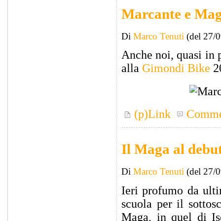
Marcante e Maga
Di
Marco Tenuti
(del 27/
Anche noi, quasi in p
alla
Gimondi Bike
2
(p)Link
Comme
Il Maga al debu
Di
Marco Tenuti
(del 27/
Ieri profumo da ult
scuola per il sottosc
Maga, in quel di Is