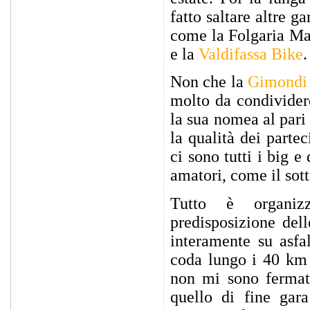
fatto saltare altre g
come la Folgaria Ma
e la
Valdifassa Bike
.
Non che la
Gimondi
molto da condivider
la sua nomea al pari 
la qualità dei parte
ci sono tutti i big e 
amatori, come il sott
Tutto è organizz
predisposizione dell
interamente su asfa
coda lungo i 40 km d
non mi sono fermato
quello di fine gara