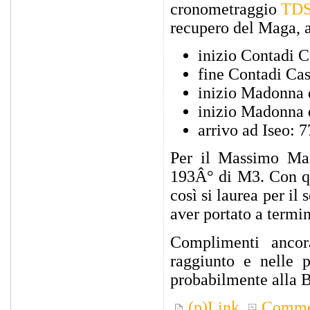
cronometraggio
TD
recupero del Maga, a
inizio Contadi C
fine Contadi Cas
inizio Madonna 
inizio Madonna 
arrivo ad Iseo: 
Per il Massimo Mag
193Â° di M3. Con qu
così si laurea per 
aver portato a termi
Complimenti ancor
raggiunto e nelle 
probabilmente alla 
(p)Link
Comme