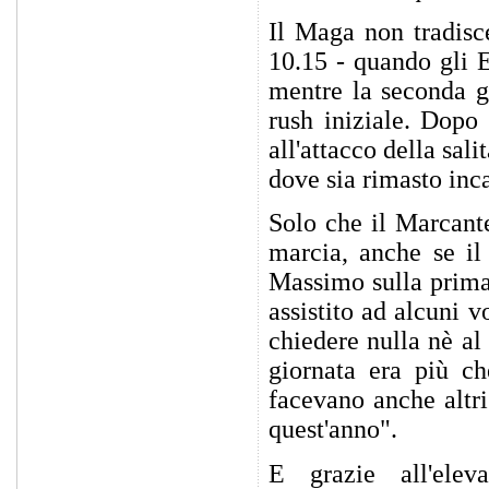
Il Maga non tradisce
10.15 - quando gli E
mentre la seconda gr
rush iniziale. Dopo 
all'attacco della sali
dove sia rimasto inc
Solo che il Marcant
marcia, anche se il
Massimo sulla prima
assistito ad alcuni 
chiedere nulla nè al
giornata era più ch
facevano anche altri
quest'anno".
E grazie all'elev