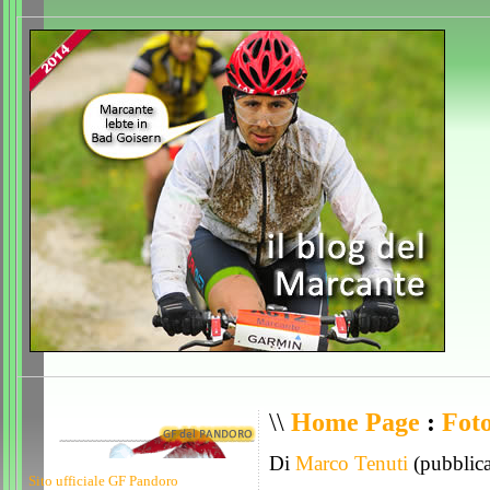
\\
Home Page
:
Foto
Di
Marco Tenuti
(pubblic
Sito ufficiale GF Pandoro