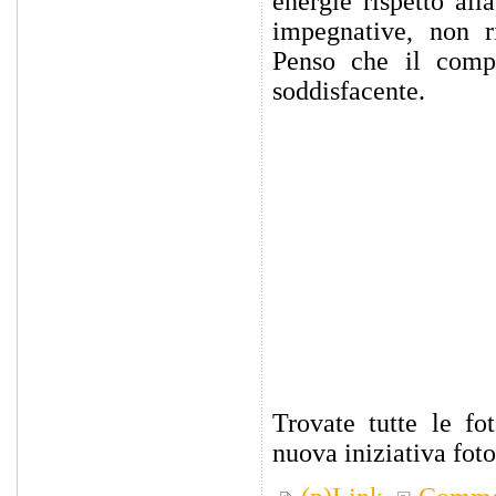
energie rispetto all
impegnative, non r
Penso che il comp
soddisfacente.
Trovate tutte le fo
nuova iniziativa foto