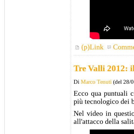
(p)Link
Comme
Tre Valli 2012: i
Di
Marco Tenuti
(del 28/
Ecco qua puntuali c
più tecnologico dei b
Nel video in questio
all'attacco della sali