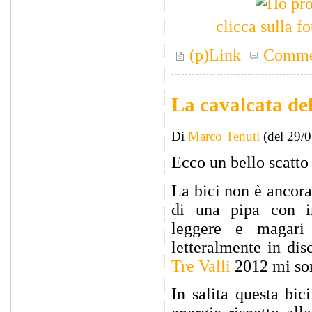
clicca sulla f
(p)Link
Comme
La cavalcata del
Di
Marco Tenuti
(del 29/
Ecco un bello scatto
La bici non è ancora
di una pipa con in
leggere e magari
letteralmente in di
Tre Valli
2012 mi son
In salita questa bic