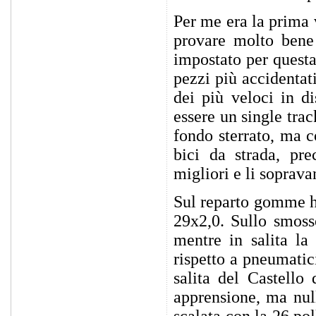
Per me era la prima 
provare molto bene 
impostato per questa 
pezzi più accidentati
dei più veloci in d
essere un single trac
fondo sterrato, ma 
bici da strada, pre
migliori e li soprav
Sul reparto gomme ho
29x2,0. Sullo smoss
mentre in salita la
rispetto a pneumatic
salita del Castello
apprensione, ma null