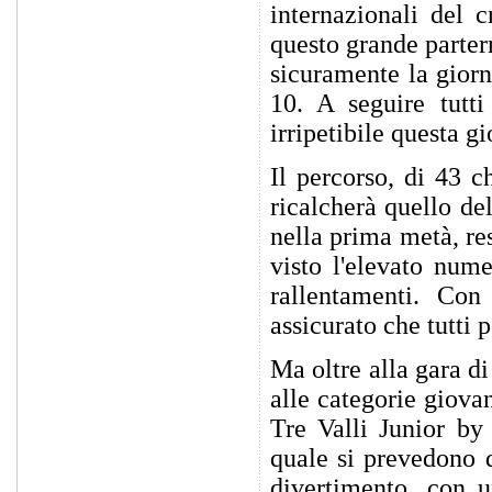
internazionali del c
questo grande parter
sicuramente la giorn
10. A seguire tutti
irripetibile questa gi
Il percorso, di 43 c
ricalcherà quello de
nella prima metà, res
visto l'elevato nume
rallentamenti. Con
assicurato che tutti 
Ma oltre alla gara d
alle categorie giova
Tre Valli Junior by
quale si prevedono d
divertimento, con u