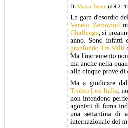
Di
Marco Tenuti
(del 21/
La gara d'esordio de
Veneto Zerowind
no
Challenge
, si prean
anno. Sono infatti 
granfondo Tre Valli
c
Ma l'incremento non 
ma anche nella quant
alle cinque prove di
Ma a giudicare dal 
Trofeo Lex Italia
, n
non intendono perder
agonisti di fama ind
una settantina di a
internazionale del 