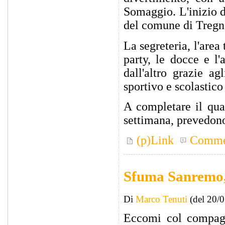
Somaggio. L'inizio d
del comune di Tregna
La segreteria, l'area
party, le docce e l
dall'altro grazie a
sportivo e scolastico
A completare il quad
settimana, prevedono
(p)Link
Comme
Sfuma Sanremo,
Di
Marco Tenuti
(del 20/
Eccomi col compagn