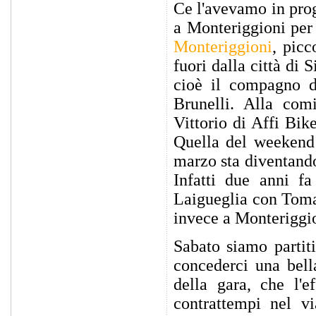
Ce l'avevamo in pro
a Monteriggioni per
Monteriggioni
, pic
fuori dalla città di
cioè il compagno d
Brunelli. Alla com
Vittorio di Affi Bik
Quella del weekend c
marzo sta diventando
Infatti due anni f
Laigueglia con Tomas
invece a Monteriggi
Sabato siamo partit
concederci una bell
della gara, che l'e
contrattempi nel vi