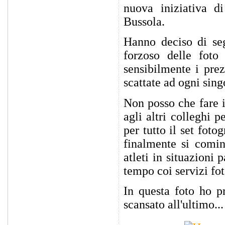
nuova iniziativa d
Bussola.
Hanno deciso di seg
forzoso delle foto
sensibilmente i pre
scattate ad ogni sing
Non posso che fare 
agli altri colleghi p
per tutto il set foto
finalmente si comin
atleti in situazioni
tempo coi servizi fot
In questa foto ho p
scansato all'ultimo...