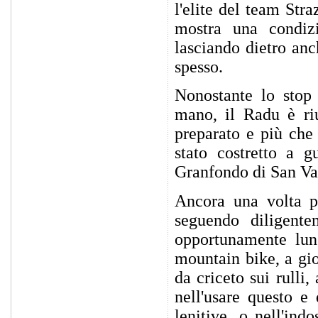
l'elite del team Str
mostra una condizi
lasciando dietro anc
spesso.
Nonostante lo stop 
mano, il Radu è riu
preparato e più che
stato costretto a g
Granfondo di San Va
Ancora una volta pa
seguendo diligente
opportunamente lung
mountain bike, a gio
da criceto sui rulli
nell'usare questo e 
lenitive, o nell'ind