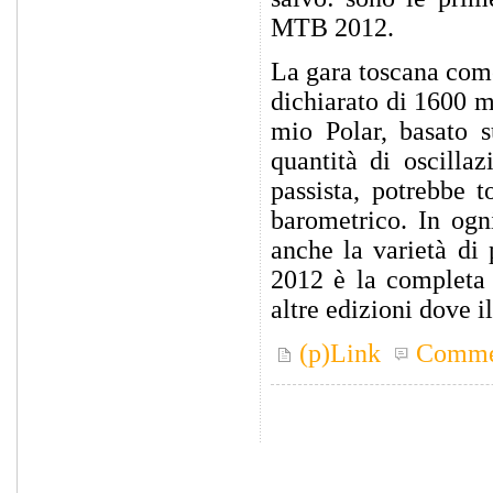
MTB 2012.
La gara toscana come
dichiarato di 1600 m
mio Polar, basato s
quantità di oscilla
passista, potrebbe t
barometrico. In ogn
anche la varietà di 
2012 è la completa 
altre edizioni dove i
(p)Link
Comme