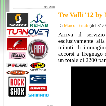
Tre Valli '12 
Di
Marco Tenuti
(del 31/
Arriva il servizi
esclusivamente all
minuti di immagini 
accorsi a Tregnago 
un totale di 2200 par