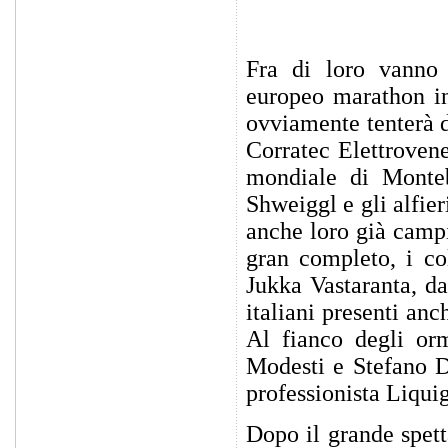
Fra di loro vanno
europeo marathon in
ovviamente tenterà d
Corratec Elettrovene
mondiale di Monteb
Shweiggl e gli alfie
anche loro già campi
gran completo, i co
Jukka Vastaranta, da
italiani presenti anc
Al fianco degli orm
Modesti e Stefano Da
professionista Liquig
Dopo il grande spett