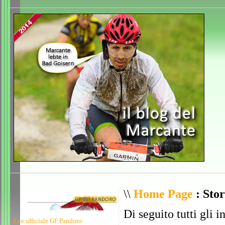
\\
Home Page
: Stor
Di seguito tutti gli i
Sito ufficiale GF Pandoro