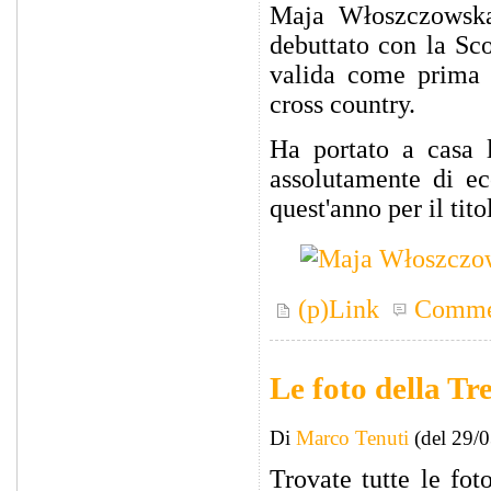
Maja Włoszczowska
debuttato con la Sco
valida come prima
cross country.
Ha portato a casa l
assolutamente di ec
quest'anno per il tito
(p)Link
Comme
Le foto della Tr
Di
Marco Tenuti
(del 29/
Trovate tutte le fot