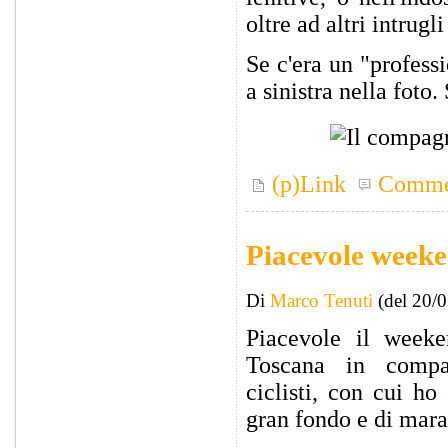
oltre ad altri intrugl
Se c'era un "professi
a sinistra nella foto
(p)Link
Comme
Piacevole weeke
Di
Marco Tenuti
(del 20/
Piacevole il weeke
Toscana in compa
ciclisti, con cui h
gran fondo e di mara