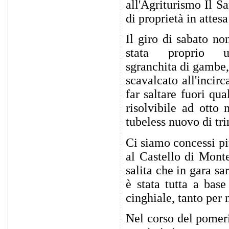
all'Agriturismo Il Sa
di proprietà in attes
Il giro di sabato no
stata proprio u
sgranchita di gambe,
scavalcato all'incir
far saltare fuori qu
risolvibile ad otto 
tubeless nuovo di tri
Ci siamo concessi pi
al Castello di Monte
salita che in gara s
è stata tutta a base
cinghiale, tanto per 
Nel corso del pomeri