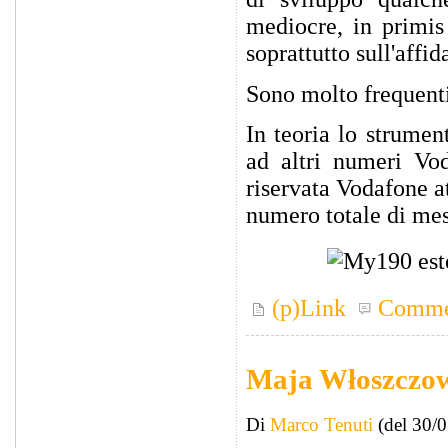
mediocre, in primis
soprattutto sull'affid
Sono molto frequenti
In teoria lo strumen
ad altri numeri Vod
riservata Vodafone a
numero totale di mes
(p)Link
Comme
Maja Włoszczow
Di
Marco Tenuti
(del 30/