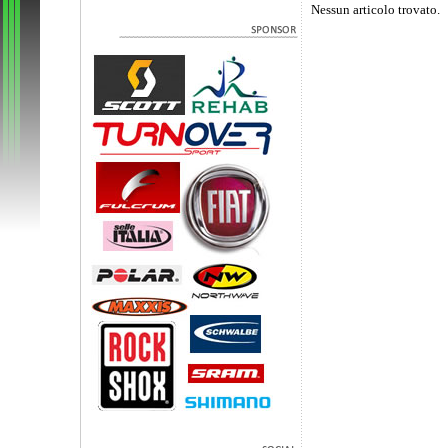
Nessun articolo trovato.