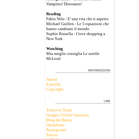
Vampires! Dinosaurs!
Reading
Fabio Volo - E' una vita che ti aspetto
Michael Guillen - Le 5 equazioni che
hanno cambiato il mondo
Sophie Kinsella - I love shopping a
New York
Watching
Mia moglie consiglia Le sorelle
McLeod
Autori
Il perché
Copyright
Turnover Team
Gruppo Ciclisti Grezzana
Blog del Bazzo
Ghelafemo
Puntopower
Tencas