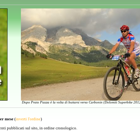
Dopo Prato Piazza è la volta di buttarsi verso Carbonin (Dolomiti Superbike 2012
per mese
(
inverti l'ordine
)
venti pubblicati sul sito, in ordine cronologico.