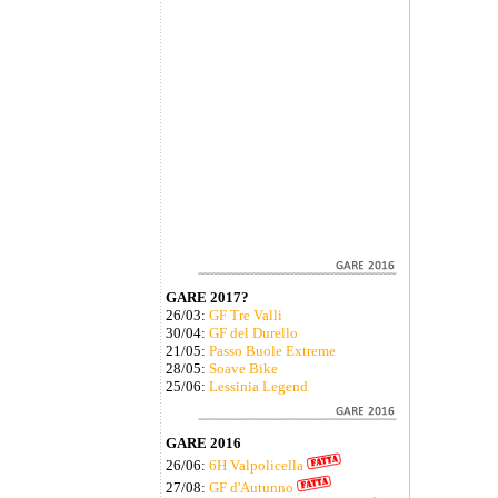
GARE 2017?
26/03:
GF Tre Valli
30/04:
GF del Durello
21/05:
Passo Buole Extreme
28/05:
Soave Bike
25/06:
Lessinia Legend
GARE 2016
26/06:
6H Valpolicella
27/08:
GF d'Autunno