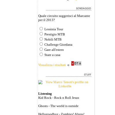
Quale circuito suggerisci al Marcante
per il 2013?
Lessinia Tour
Prestigio MTB
Nobili MTB
Challenge Giordana
Gare all'estero
Stare a casa
Visualizza i risultati
o
Listening
Kid Rock - Rock n Roll Jesus
Ghosts - The world is outside
Hellogoodbye - Zombies! Aliens!