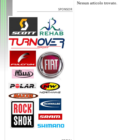
Nessun articolo trovato.