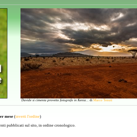
Davide si cimenta provetto fotografo in Kenia...
di
Marco Tenuti
per mese
(
inverti l'ordine
)
venti pubblicati sul sito, in ordine cronologico.