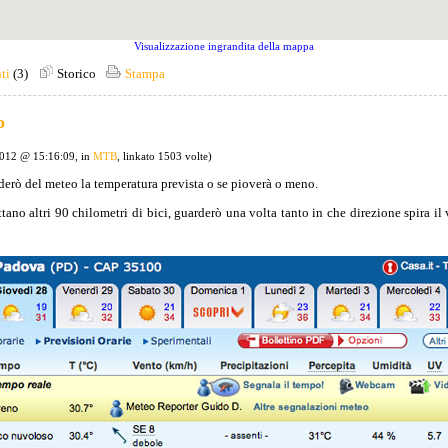
Visualizzazione ingrandita della mappa
ti
(3)
Storico
Stampa
o
2012 @ 15:16:09, in
MTB
, linkato 1503 volte)
erò del meteo la temperatura prevista o se pioverà o meno.
tano altri 90 chilometri di bici, guarderò una volta tanto in che direzione spira il 