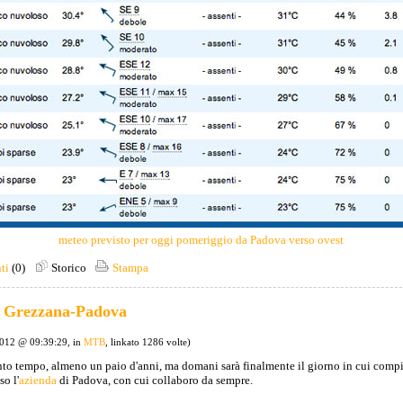
meteo previsto per oggi pomeriggio da Padova verso ovest
ti
(0)
Storico
Stampa
 Grezzana-Padova
2012 @ 09:39:29, in
MTB
, linkato 1286 volte)
anto tempo, almeno un paio d'anni, ma domani sarà finalmente il giorno in cui comp
so l'
azienda
di Padova, con cui collaboro da sempre.