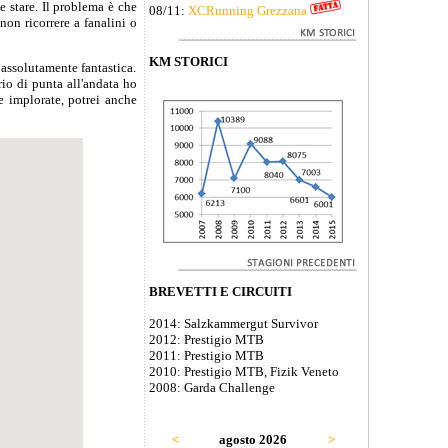
e stare. Il problema è che
08/11:
XCRunning Grezzana
non ricorrere a fanalini o
KM STORICI
 assolutamente fantastica.
io di punta all'andata ho
e implorate, potrei anche
BREVETTI E CIRCUITI
2014: Salzkammergut Survivor
2012: Prestigio MTB
2011: Prestigio MTB
2010: Prestigio MTB, Fizik Veneto
2008: Garda Challenge
<
agosto 2026
>