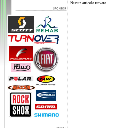
Nessun articolo trovato.