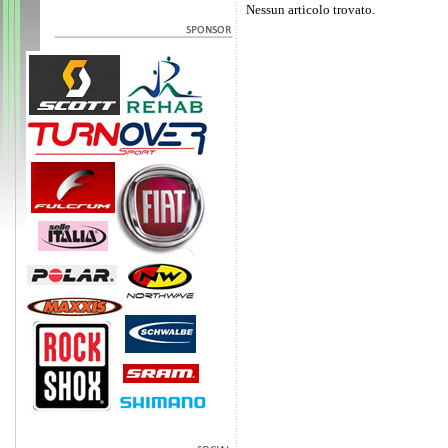
Nessun articolo trovato.