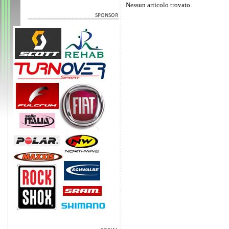
Nessun articolo trovato.