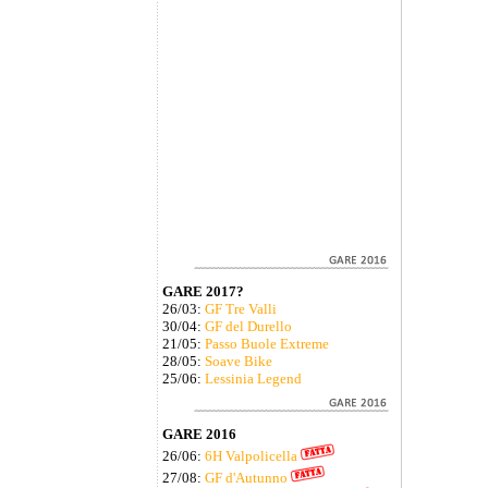
GARE 2017?
26/03:
GF Tre Valli
30/04:
GF del Durello
21/05:
Passo Buole Extreme
28/05:
Soave Bike
25/06:
Lessinia Legend
GARE 2016
26/06:
6H Valpolicella
27/08:
GF d'Autunno