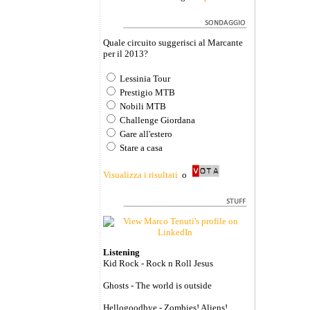
Quale circuito suggerisci al Marcante
per il 2013?
Lessinia Tour
Prestigio MTB
Nobili MTB
Challenge Giordana
Gare all'estero
Stare a casa
Visualizza i risultati
o
Listening
Kid Rock - Rock n Roll Jesus
Ghosts - The world is outside
Hellogoodbye - Zombies! Aliens!