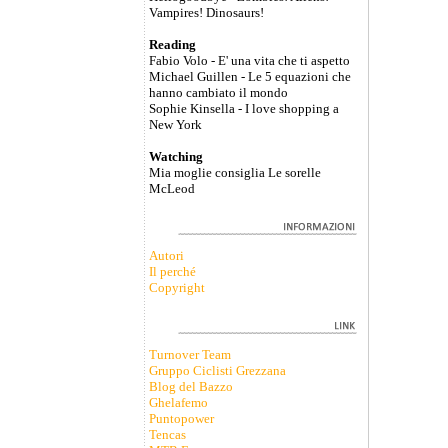
Vampires! Dinosaurs!
Reading
Fabio Volo - E' una vita che ti aspetto
Michael Guillen - Le 5 equazioni che
hanno cambiato il mondo
Sophie Kinsella - I love shopping a
New York
Watching
Mia moglie consiglia Le sorelle
McLeod
Autori
Il perché
Copyright
Turnover Team
Gruppo Ciclisti Grezzana
Blog del Bazzo
Ghelafemo
Puntopower
Tencas