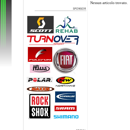
Nessun articolo trovato.