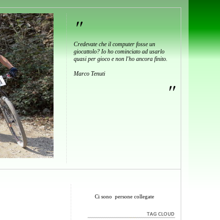
"
Credevate che il computer fosse un
giocattolo? Io ho cominciato ad usarlo
quasi per gioco e non l'ho ancora finito.
Marco Tenuti
"
Ci sono
persone collegate