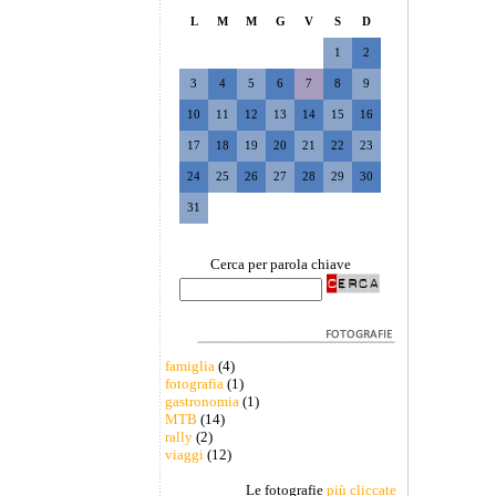
L
M
M
G
V
S
D
1
2
3
4
5
6
7
8
9
10
11
12
13
14
15
16
17
18
19
20
21
22
23
24
25
26
27
28
29
30
31
Cerca per parola chiave
famiglia
(4)
fotografia
(1)
gastronomia
(1)
MTB
(14)
rally
(2)
viaggi
(12)
Le fotografie
più cliccate