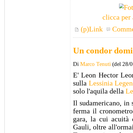
clicca per 
(p)Link
Comme
Un condor domi
Di
Marco Tenuti
(del 28/
E' Leon Hector Leon
sulla
Lessinia Lege
solo l'aquila della
Le
Il sudamericano, in 
ferma il cronometro
gara, la cui acuità
Gauli, oltre all'orma