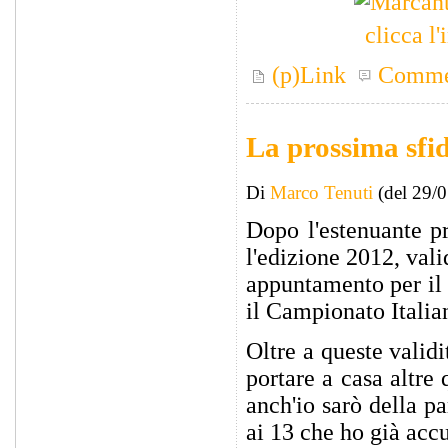
clicca l
(p)Link
Comme
La prossima sfi
Di
Marco Tenuti
(del 29/
Dopo l'estenuante p
l'edizione 2012, val
appuntamento per il 
il Campionato Itali
Oltre a queste validi
portare a casa altre
anch'io sarò della pa
ai 13 che ho già acc