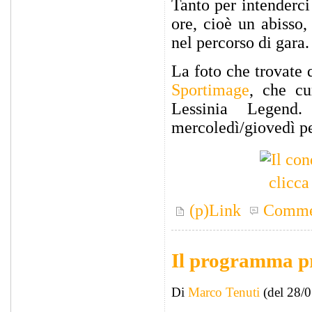
Tanto per intenderci
ore, cioè un abisso,
nel percorso di gara.
La foto che trovate q
Sportimage
, che cu
Lessinia Legend
mercoledì/giovedì pe
clicca
(p)Link
Comme
Il programma pr
Di
Marco Tenuti
(del 28/