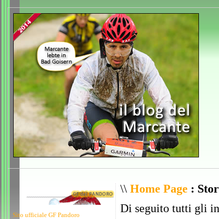
\\
Home Page
: Stor
Di seguito tutti gli i
Sito ufficiale GF Pandoro