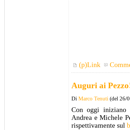
(p)Link
Comme
Auguri ai Pezzo
Di
Marco Tenuti
(del 26/
Con oggi iniziano 
Andrea e Michele Pez
rispettivamente sul
b