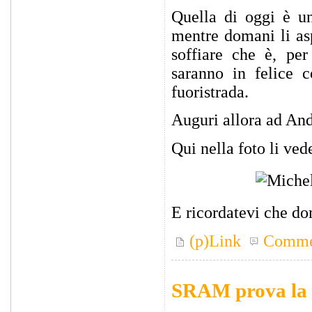
Quella di oggi è un
mentre domani li as
soffiare che è, pe
saranno in felice 
fuoristrada.
Auguri allora ad And
Qui nella foto li ved
E ricordatevi che do
(p)Link
Comme
SRAM prova la 