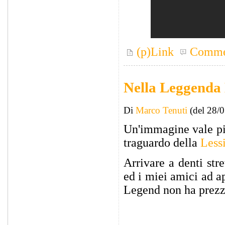
(p)Link
Comme
Nella Leggenda 
Di
Marco Tenuti
(del 28/
Un'immagine vale più
traguardo della
Less
Arrivare a denti stre
ed i miei amici ad a
Legend non ha prezz