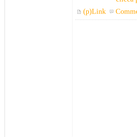
(p)Link
Comme