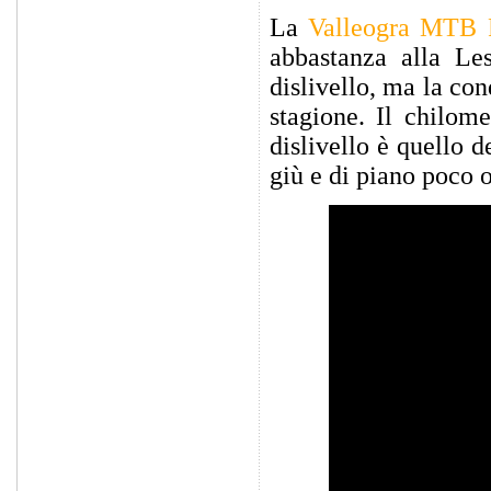
La
Valleogra MTB 
abbastanza alla Le
dislivello, ma la co
stagione. Il chilom
dislivello è quello 
giù e di piano poco o