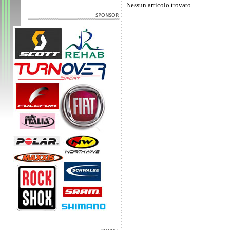
Nessun articolo trovato.