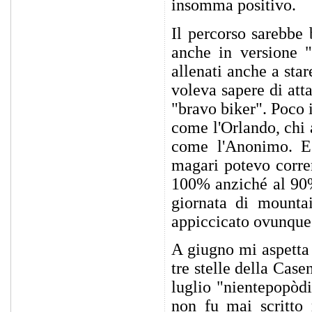
insomma positivo.
Il percorso sarebbe b
anche in versione "
allenati anche a sta
voleva sapere di att
"bravo biker". Poco i
come l'Orlando, chi 
come l'Anonimo. E'
magari potevo corre
100% anziché al 90%
giornata di mountai
appiccicato ovunque
A giugno mi aspetta
tre stelle della Cas
luglio "nientepopòd
non fu mai scritto