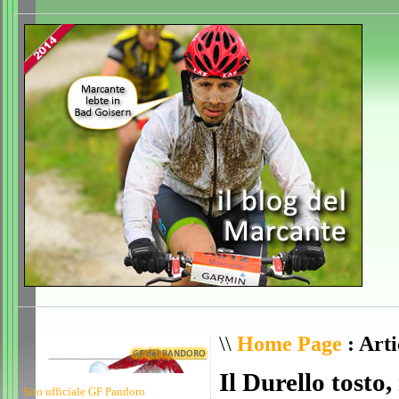
\\
Home Page
: Arti
Il Durello tosto
Sito ufficiale GF Pandoro