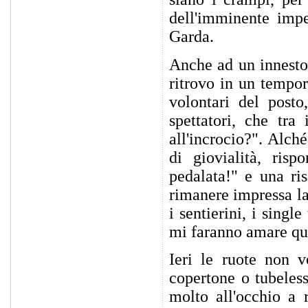
dell'imminente imp
Garda.
Anche ad un innesto
ritrovo in un tempor
volontari del posto
spettatori, che tra
all'incrocio?". Alché
di giovialità, ris
pedalata!" e una ri
rimanere impressa la
i sentierini, i sing
mi faranno amare qu
Ieri le ruote non v
copertone o tubeles
molto all'occhio a 