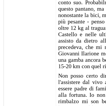
conto suo. Probabil
questo pantano, ma 
nonostante la bici, 
più pesante - penso
oltre 12 kg al tragua
Castello e nelle ul
assisto da dietro a
precedeva, che mi r
Giovanni Ilarione m
una gamba ancora bel
15-20 km con quel r
Non posso certo dir
l'assistere dal viv
essere padre di fam
alla fortuna. Io no
rimbalzo mi son bec