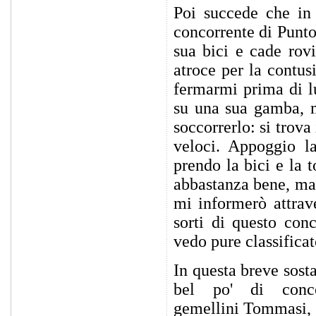
Poi succede che in 
concorrente di Punto
sua bici e cade rov
atroce per la contus
fermarmi prima di l
su una sua gamba, m
soccorrerlo: si trova
veloci. Appoggio l
prendo la bici e la 
abbastanza bene, ma 
mi informerò attrave
sorti di questo con
vedo pure classificat
In questa breve sost
bel po' di conco
gemellini Tommasi, m