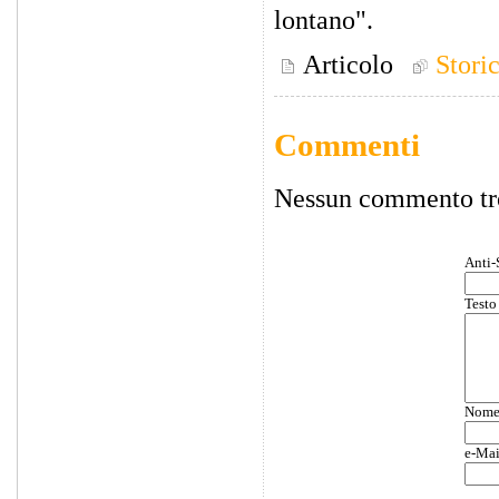
lontano".
Articolo
Stori
Commenti
Nessun commento tr
Anti-
Testo
Nom
e-Mai