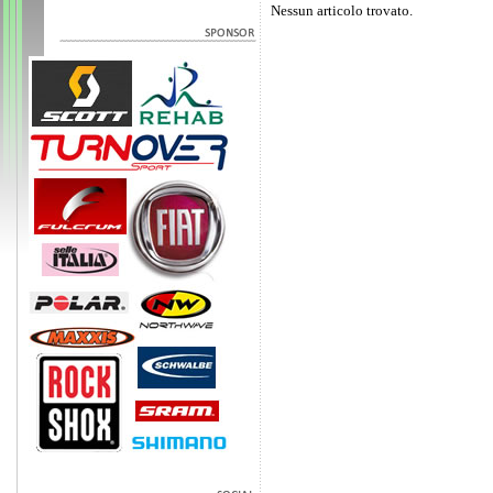
Nessun articolo trovato.